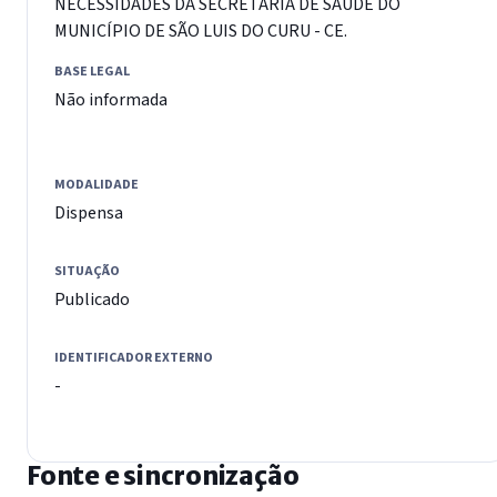
NECESSIDADES DA SECRETARIA DE SAÚDE DO
MUNICÍPIO DE SÃO LUIS DO CURU - CE.
BASE LEGAL
Não informada
MODALIDADE
Dispensa
SITUAÇÃO
Publicado
IDENTIFICADOR EXTERNO
-
Fonte e sincronização