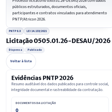
Processo licitatório 0505.01.26-DESAU/2026 com dados
públicos estruturados, documentos oficiais,
participantes e contratos vinculados para atendimento
PNTP/Atricon 2026.
PNTP 8.X
LEI 14.133/2021
Licitação 0505.01.26-DESAU/2026
Dispensa
Publicado
Voltar à lista
Evidências PNTP 2026
Resumo auditável dos dados publicados para controle social,
integridade documental e rastreabilidade da contratação.
DOCUMENTOS DA LICITAÇÃO
0