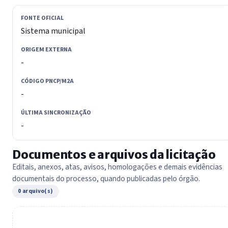
FONTE OFICIAL
Sistema municipal
ORIGEM EXTERNA
-
CÓDIGO PNCP/M2A
-
ÚLTIMA SINCRONIZAÇÃO
-
Documentos e arquivos da licitação
Editais, anexos, atas, avisos, homologações e demais evidências
documentais do processo, quando publicadas pelo órgão.
0 arquivo(s)