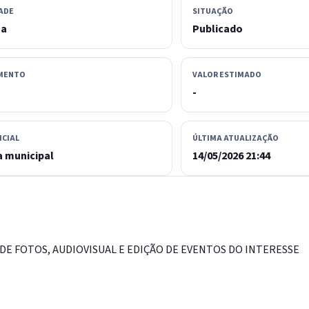
ADE
SITUAÇÃO
sa
Publicado
MENTO
VALOR ESTIMADO
-
ICIAL
ÚLTIMA ATUALIZAÇÃO
 municipal
14/05/2026 21:44
E FOTOS, AUDIOVISUAL E EDIÇÃO DE EVENTOS DO INTERESSE