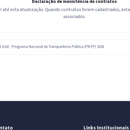
Declaração de inexistência de contratos
 até esta atualização. Quando contratos forem cadastrados, esta se
associados.
11 (LAI) · Programa Nacional de Transparência Pública (PNTP) 2026
ntato
Links Institucionais