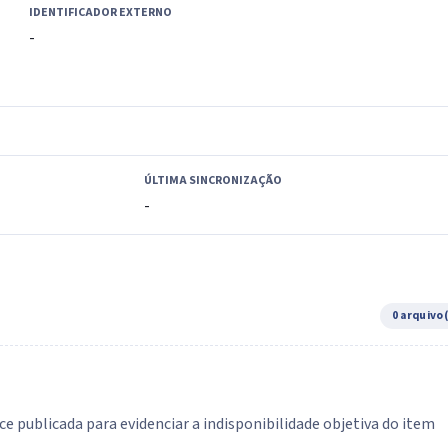
IDENTIFICADOR EXTERNO
-
ÚLTIMA SINCRONIZAÇÃO
-
0 arquivo
e publicada para evidenciar a indisponibilidade objetiva do item