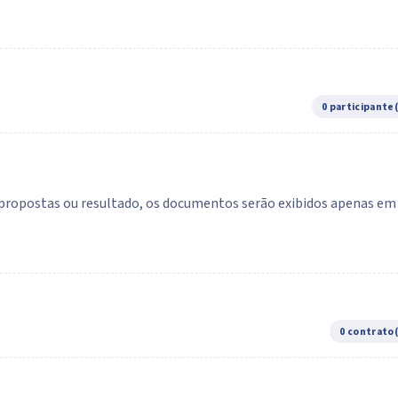
0 participante
e propostas ou resultado, os documentos serão exibidos apenas em
0 contrato