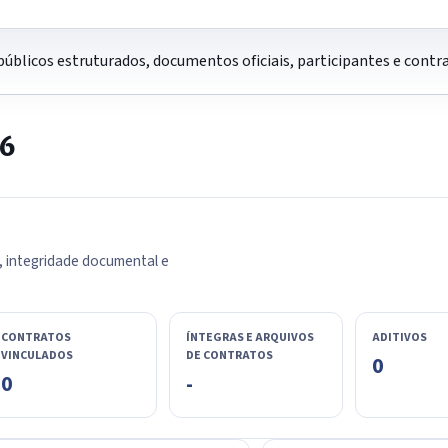
úblicos estruturados, documentos oficiais, participantes e cont
26
, integridade documental e
CONTRATOS
ÍNTEGRAS E ARQUIVOS
ADITIVOS
VINCULADOS
DE CONTRATOS
0
0
-