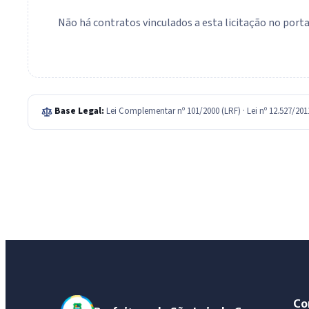
Não há contratos vinculados a esta licitação no portal
Base Legal:
Lei Complementar nº 101/2000 (LRF) · Lei nº 12.527/20
Co