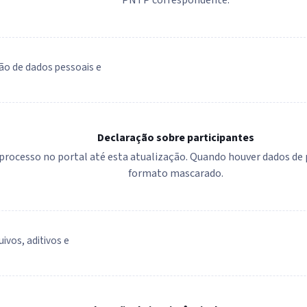
ão de dados pessoais e
Declaração sobre participantes
e processo no portal até esta atualização. Quando houver dados d
formato mascarado.
uivos, aditivos e