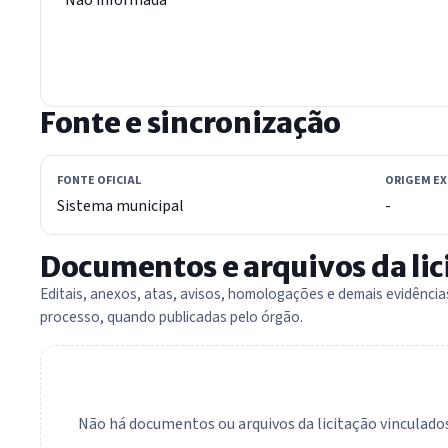
Fonte e sincronização
FONTE OFICIAL
ORIGEM E
Sistema municipal
-
Documentos e arquivos da lic
Editais, anexos, atas, avisos, homologações e demais evidênci
processo, quando publicadas pelo órgão.
Não há documentos ou arquivos da licitação vinculados