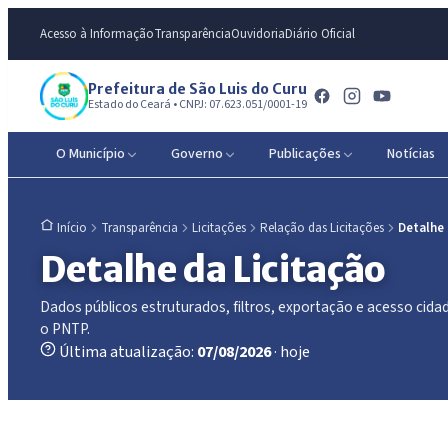
Acesso à Informação
Transparência
Ouvidoria
Diário Oficial
Prefeitura de São Luis do Curu
Estado do Ceará • CNPJ: 07.623.051/0001-19
O Município
Governo
Publicações
Notícias
Transparência
Licitações
Relação das Licitações
Detalhe
Início
Detalhe da Licitação
Dados públicos estruturados, filtros, exportação e acesso ci
o PNTP.
Última atualização:
07/08/2026
· hoje