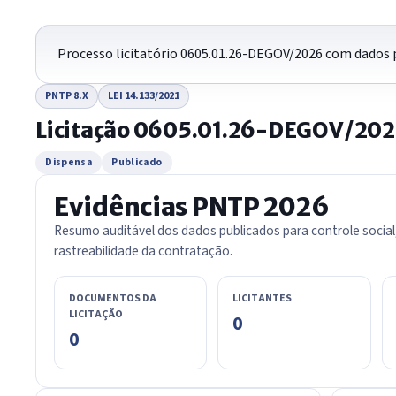
Processo licitatório 0605.01.26-DEGOV/2026 com dados p
PNTP 8.X
LEI 14.133/2021
Licitação 0605.01.26-DEGOV/20
Dispensa
Publicado
Evidências PNTP 2026
Resumo auditável dos dados publicados para controle social
rastreabilidade da contratação.
DOCUMENTOS DA
LICITANTES
LICITAÇÃO
0
0