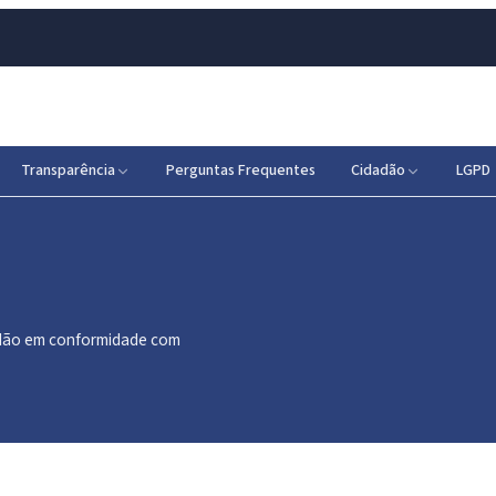
Transparência
Perguntas Frequentes
Cidadão
LGPD
dadão em conformidade com