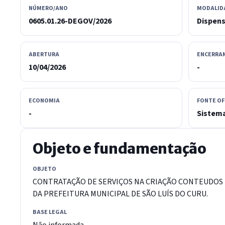
NÚMERO/ANO
MODALID
0605.01.26-DEGOV/2026
Dispen
ABERTURA
ENCERRA
10/04/2026
-
ECONOMIA
FONTE OF
-
Sistema
Objeto e fundamentação
OBJETO
CONTRATAÇÃO DE SERVIÇOS NA CRIAÇÃO CONTEUDOS D
DA PREFEITURA MUNICIPAL DE SÃO LUÍS DO CURU.
BASE LEGAL
Não informada