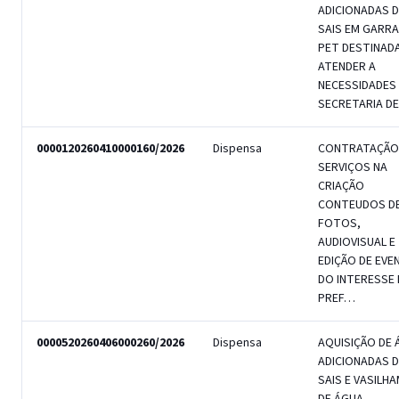
ADICIONADAS D
SAIS EM GARR
PET DESTINAD
ATENDER A
NECESSIDADES
SECRETARIA D
0000120260410000160/2026
Dispensa
CONTRATAÇÃO
SERVIÇOS NA
CRIAÇÃO
CONTEUDOS D
FOTOS,
AUDIOVISUAL E
EDIÇÃO DE EV
DO INTERESSE 
PREF…
0000520260406000260/2026
Dispensa
AQUISIÇÃO DE 
ADICIONADAS D
SAIS E VASILH