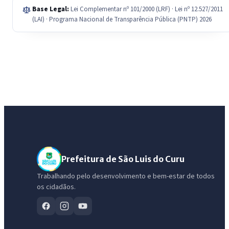
Base Legal:
Lei Complementar nº 101/2000 (LRF) · Lei nº 12.527/2011
(LAI) · Programa Nacional de Transparência Pública (PNTP) 2026
Prefeitura de São Luis do Curu
Trabalhando pelo desenvolvimento e bem-estar de todos
os cidadãos.