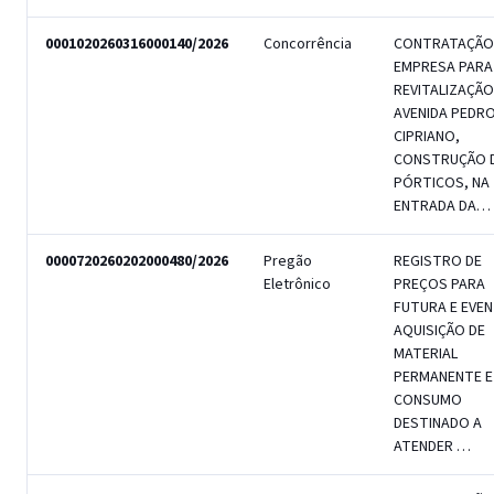
0001020260316000140/2026
Concorrência
CONTRATAÇÃO
EMPRESA PARA
REVITALIZAÇÃO
AVENIDA PEDR
CIPRIANO,
CONSTRUÇÃO D
PÓRTICOS, NA
ENTRADA DA…
0000720260202000480/2026
Pregão
REGISTRO DE
Eletrônico
PREÇOS PARA
FUTURA E EVE
AQUISIÇÃO DE
MATERIAL
PERMANENTE E
CONSUMO
DESTINADO A
ATENDER …