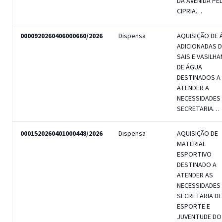
DA AVENIDA PE
CIPRIA…
0000920260406000660/2026
Dispensa
AQUISIÇÃO DE 
ADICIONADAS D
SAIS E VASILH
DE ÁGUA
DESTINADOS A
ATENDER A
NECESSIDADES
SECRETARIA…
0001520260401000448/2026
Dispensa
AQUISIÇÃO DE
MATERIAL
ESPORTIVO
DESTINADO A
ATENDER AS
NECESSIDADES
SECRETARIA DE
ESPORTE E
JUVENTUDE DO