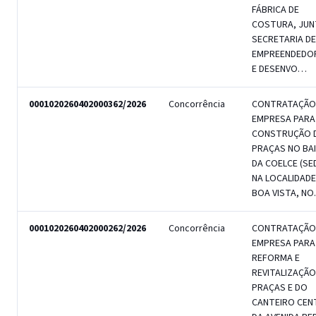
FÁBRICA DE
COSTURA, JUN
SECRETARIA DE
EMPREENDEDO
E DESENVO…
0001020260402000362/2026
Concorrência
CONTRATAÇÃO
EMPRESA PARA
CONSTRUÇÃO 
PRAÇAS NO BA
DA COELCE (SED
NA LOCALIDADE
BOA VISTA, N
0001020260402000262/2026
Concorrência
CONTRATAÇÃO
EMPRESA PARA
REFORMA E
REVITALIZAÇÃO
PRAÇAS E DO
CANTEIRO CEN