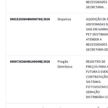
NECESSIDADES
SECRETARIA…
0001520260406000760/2026
Dispensa
AQUISIÇÃO DE 
ADICIONADAS D
SAIS EM GARR
PET DESTINAD
ATENDER A
NECESSIDADES
SECRETARIA D
0000720260401000448/2026
Pregão
REGISTRO DE
Eletrônico
PREÇOS PARA 
FUTURA E EVE
CONTRATAÇÃO
SISTEMAS
FOTOVOLTAICO
GERAÇÃO
DISTRIBUÍDA 