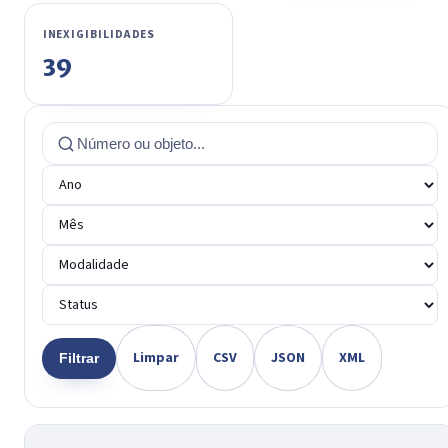
INEXIGIBILIDADES
39
Limpar
CSV
JSON
XML
Filtrar