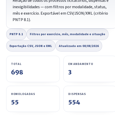
Relação de todos os processos licitatórios, dispensas e
inexigibilidades — com filtros por modalidade, status,
mês e exercício. Exportável em CSV/JSON/XML (critério
PNTP 8.1).
PNTP 8.1
Filtros por exercício, mês, modalidade e situação
Exportação CSV, JSON e XML
Atualizado em 08/08/2026
TOTAL
EM ANDAMENTO
698
3
HOMOLOGADAS
DISPENSAS
55
554