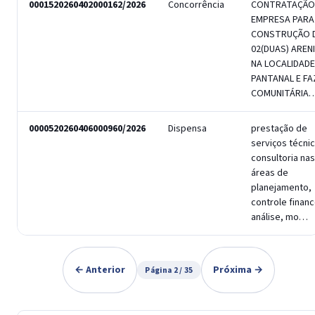
0001520260402000162/2026
Concorrência
CONTRATAÇÃO
EMPRESA PARA
CONSTRUÇÃO 
02(DUAS) AREN
NA LOCALIDADE
PANTANAL E F
COMUNITÁRIA
0000520260406000960/2026
Dispensa
prestação de
serviços técni
consultoria nas
áreas de
planejamento,
controle financ
análise, mo…
← Anterior
Próxima →
Página 2 / 35