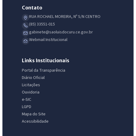
Contato
RUA ROCHAEL MOREIRA, Nº S/N CENTRO
(85) 33551-015
gabinete@saoluisdocuru.ce.gov.br
Webmail Institucional
Links Institucionais
Portal da Transparência
Diário Oficial
Licitações
Ouvidoria
e-SIC
LGPD
Mapa do Site
Acessibilidade