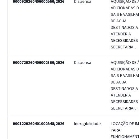
0000920260406000560/2026
Dispensa
AQUISIÇÃO DE 
ADICIONADAS D
SAIS E VASILH
DE ÁGUA
DESTINADOS A
ATENDER A
NECESSIDADES
SECRETARIA…
0000720260406000360/2026
Dispensa
AQUISIÇÃO DE 
ADICIONADAS D
SAIS E VASILH
DE ÁGUA
DESTINADOS A
ATENDER A
NECESSIDADES
SECRETARIA…
0001220260401000548/2026
Inexigibilidade
LOCAÇÃO DE I
PARA
FUNCIONAMEN