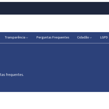
Transparência
Perguntas Frequentes
Cidadão
LGPD
tas frequentes.