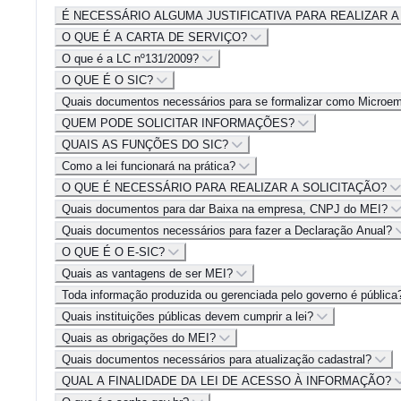
É NECESSÁRIO ALGUMA JUSTIFICATIVA PARA REALIZAR A
O QUE É A CARTA DE SERVIÇO?
O que é a LC nº131/2009?
O QUE É O SIC?
Quais documentos necessários para se formalizar como Microe
QUEM PODE SOLICITAR INFORMAÇÕES?
QUAIS AS FUNÇÕES DO SIC?
Como a lei funcionará na prática?
O QUE É NECESSÁRIO PARA REALIZAR A SOLICITAÇÃO?
Quais documentos para dar Baixa na empresa, CNPJ do MEI?
Quais documentos necessários para fazer a Declaração Anual?
O QUE É O E-SIC?
Quais as vantagens de ser MEI?
Toda informação produzida ou gerenciada pelo governo é públic
Quais instituições públicas devem cumprir a lei?
Quais as obrigações do MEI?
Quais documentos necessários para atualização cadastral?
QUAL A FINALIDADE DA LEI DE ACESSO À INFORMAÇÃO?