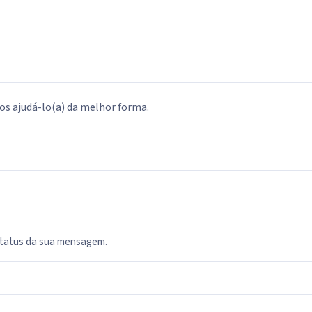
s ajudá-lo(a) da melhor forma.
status da sua mensagem.