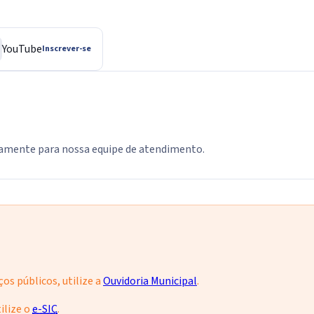
YouTube
Inscrever-se
tamente para nossa equipe de atendimento.
os públicos, utilize a
Ouvidoria Municipal
.
ilize o
e-SIC
.