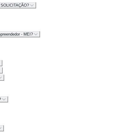
 SOLICITAÇÃO?
mpreendedor - MEI?
a?