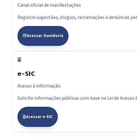
Canal oficial de manifestações
Registre sugestões, elogios, reclamações e denúncias pelo
Acessar Ouvidoria
e-SIC
Acesso à informação
Solicite informações públicas com base na Lei de Acesso 
Acessar e-SIC