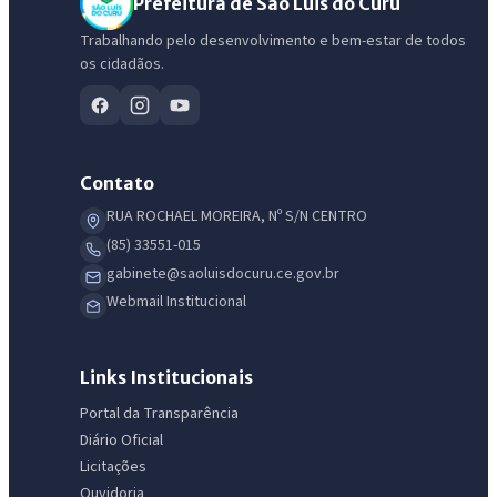
Prefeitura de São Luis do Curu
Trabalhando pelo desenvolvimento e bem-estar de todos
os cidadãos.
Contato
RUA ROCHAEL MOREIRA, Nº S/N CENTRO
(85) 33551-015
gabinete@saoluisdocuru.ce.gov.br
Webmail Institucional
Links Institucionais
Portal da Transparência
Diário Oficial
Licitações
Ouvidoria