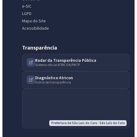
e-SIC
LGPD
Mapa do Site
Acessibilidade
Transparência
Radar da Transparência Pública
Sistema oficial ATRICON/PNTP
Diagnóstico Atricon
Índice de transparência
Prefeitura de São Luis do Curu · São Luís do Curu