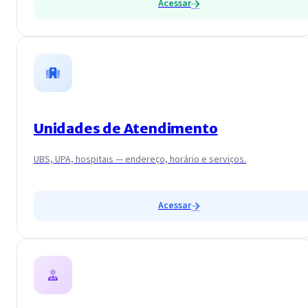
Acessar
Unidades de Atendimento
UBS, UPA, hospitais — endereço, horário e serviços.
Acessar