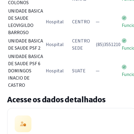
COLONOS
UNIDADE BASICA
DE SAUDE
Hospital
CENTRO
—
LEOVIGILDO
Funci
BARROSO
UNIDADE BASICA
CENTRO
Hospital
(85)3551210
DE SAUDE PSF 2
SEDE
Funci
UNIDADE BASICA
DE SAUDE PSF 6
DOMINGOS
Hospital
SUATE
—
Funci
INACIO DE
CASTRO
Acesse os dados detalhados