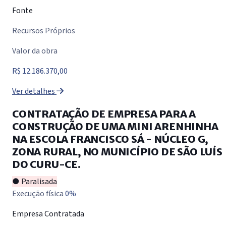
Fonte
Recursos Próprios
Valor da obra
R$ 12.186.370,00
Ver detalhes
CONTRATAÇÃO DE EMPRESA PARA A
CONSTRUÇÃO DE UMA MINI ARENHINHA
NA ESCOLA FRANCISCO SÁ - NÚCLEO G,
ZONA RURAL, NO MUNICÍPIO DE SÃO LUÍS
DO CURU-CE.
● Paralisada
Execução física
0%
Empresa Contratada