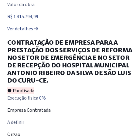
Valor da obra
R$ 1.415.794,99
Ver detalhes
CONTRATAÇÃO DE EMPRESA PARA A
PRESTAÇÃO DOS SERVIÇOS DE REFORMA
NO SETOR DE EMERGÊNCIA E NO SETOR
DE RECEPÇÃO DO HOSPITAL MUNICIPAL
ANTONIO RIBEIRO DA SILVA DE SÃO LUIS
DO CURU-CE.
● Paralisada
Execução física
0%
Empresa Contratada
A definir
Órgão