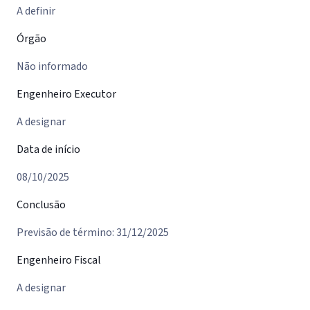
A definir
Órgão
Não informado
Engenheiro Executor
A designar
Data de início
08/10/2025
Conclusão
Previsão de término: 31/12/2025
Engenheiro Fiscal
A designar