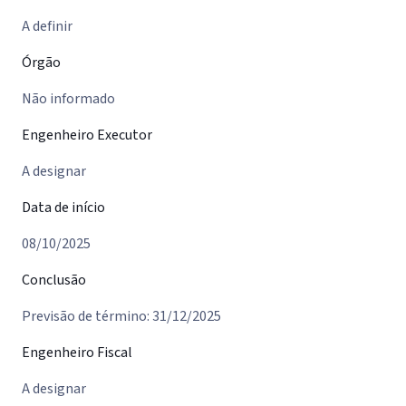
A definir
Órgão
Não informado
Engenheiro Executor
A designar
Data de início
08/10/2025
Conclusão
Previsão de término: 31/12/2025
Engenheiro Fiscal
A designar