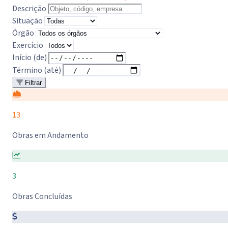
Descrição
Situação
Órgão
Exercício
Início (de)
Término (até)
Filtrar
13
Obras em Andamento
3
Obras Concluídas