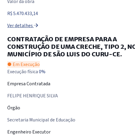
Valor da obra
R$ 5.470.433,14
Ver detalhes
CONTRATAÇÃO DE EMPRESA PARA A
CONSTRUÇÃO DE UMA CRECHE, TIPO 2, N
MUNICÍPIO DE SÃO LUIS DO CURU-CE.
● Em Execução
Execução física
0%
Empresa Contratada
FELIPE HENRIQUE SILVA
Órgão
Secretaria Municipal de Educação
Engenheiro Executor