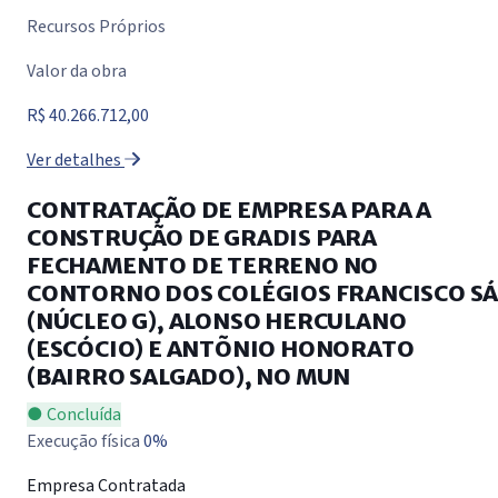
Recursos Próprios
Valor da obra
R$ 40.266.712,00
Ver detalhes
CONTRATAÇÃO DE EMPRESA PARA A
CONSTRUÇÃO DE GRADIS PARA
FECHAMENTO DE TERRENO NO
CONTORNO DOS COLÉGIOS FRANCISCO S
(NÚCLEO G), ALONSO HERCULANO
(ESCÓCIO) E ANTÕNIO HONORATO
(BAIRRO SALGADO), NO MUN
● Concluída
Execução física
0%
Empresa Contratada