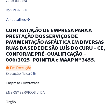
Valor da obra
R$ 939.923,68
Ver detalhes
CONTRATAÇÃO DE EMPRESA PARA A
PRESTAÇÃO DOS SERVIÇOS DE
PAVIMENTAÇÃO ASFÁLTICA EM DIVERSAS
RUAS DA SEDE DE SÃO LUÍS DO CURU - CE,
CONFORME PRÉ-QUALIFICAÇÃO -
006/2025-PQINFRA e MAAP Nº 3455.
● Em Execução
Execução física
0%
Empresa Contratada
ENERGY SERVICOS LTDA
Órgão