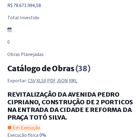
R$ 78.671.994,58
Total Investido
0
Obras Planejadas
Catálogo de Obras
(38)
Exportar:
CSV
XLSX
PDF
JSON
XML
REVITALIZAÇÃO DA AVENIDA PEDRO
CIPRIANO, CONSTRUÇÃO DE 2 PORTICOS
NA ENTRADA DA CIDADE E REFORMA DA
PRAÇA TOTÓ SILVA.
● Em Execução
Execução física
0%