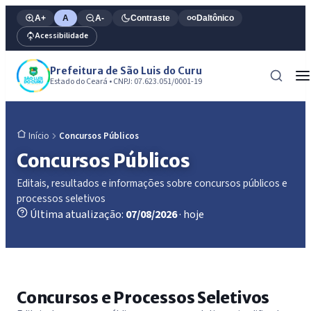
A+
A
A-
Contraste
Daltônico
Acessibilidade
Prefeitura de São Luis do Curu
Estado do Ceará • CNPJ: 07.623.051/0001-19
Concursos Públicos
Início
Concursos Públicos
Editais, resultados e informações sobre concursos públicos e
processos seletivos
Última atualização:
07/08/2026
· hoje
Concursos e Processos Seletivos