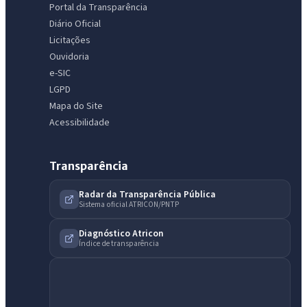
Portal da Transparência
Diário Oficial
Licitações
Ouvidoria
e-SIC
LGPD
Mapa do Site
Acessibilidade
Transparência
Radar da Transparência Pública
Sistema oficial ATRICON/PNTP
Diagnóstico Atricon
Índice de transparência
IntGest AI
AI
Assistente do Portal