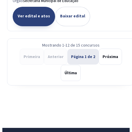
Órgão
Secretaria Municipal de Educação
Ver edital e atos
Baixar edital
Mostrando 1-12 de 15 concursos
Primeira
Anterior
Página 1 de 2
Próxima
Última