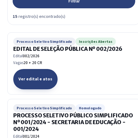
Filtrar
15
registro(s) encontrado(s)
Processo Seletivo Simplificado
Inscrições Abertas
EDITAL DE SELEÇÃO PÚBLICA Nº 002/2026
Edital
002/2026
Vagas
20 + 20 CR
Ver edital e atos
Processo Seletivo Simplificado
Homologado
PROCESSO SELETIVO PÚBLICO SIMPLIFICADO
Nº 001/2024 - SECRETARIA DE EDUCAÇÃO -
001/2024
Edital
001/2024