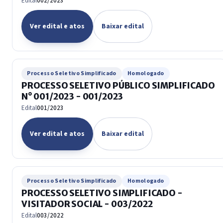
Edital
002/2023
Ver edital e atos
Baixar edital
Processo Seletivo Simplificado
Homologado
PROCESSO SELETIVO PÚBLICO SIMPLIFICADO
N° 001/2023 - 001/2023
Edital
001/2023
Ver edital e atos
Baixar edital
Processo Seletivo Simplificado
Homologado
PROCESSO SELETIVO SIMPLIFICADO -
VISITADOR SOCIAL - 003/2022
Edital
003/2022