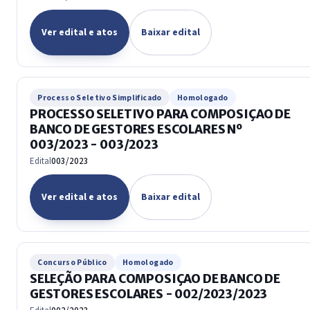
Ver edital e atos
Baixar edital
Processo Seletivo Simplificado
Homologado
PROCESSO SELETIVO PARA COMPOSIÇAO DE
BANCO DE GESTORES ESCOLARES Nº
003/2023 - 003/2023
Edital
003/2023
Ver edital e atos
Baixar edital
Concurso Público
Homologado
SELEÇÃO PARA COMPOSIÇAO DE BANCO DE
GESTORES ESCOLARES - 002/2023/2023