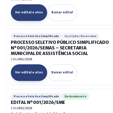
Ver edital e atos
Baixar edital
Processo Seletivo Simplificado
Inscrições Encerradas
PROCESSO SELETIVO PÚBLICO SIMPLIFICADO
Nº 001/2026/SEMAS – SECRETARIA
MUNICIPAL DE ASSISTÊNCIA SOCIAL
Edital
001/2026
Ver edital e atos
Baixar edital
Processo Seletivo Simplificado
Em Andamento
EDITAL Nº 001/2026/SME
Edital
002/2026