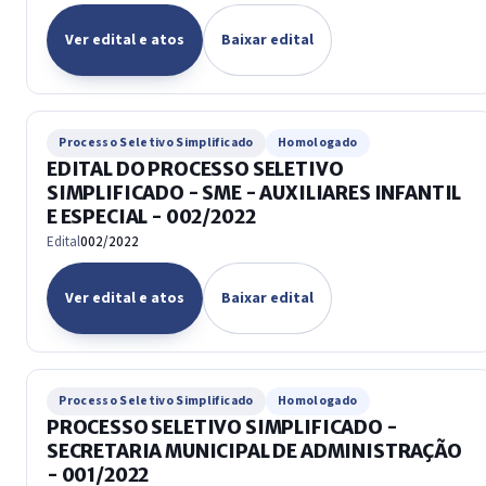
Ver edital e atos
Baixar edital
Processo Seletivo Simplificado
Homologado
EDITAL DO PROCESSO SELETIVO
SIMPLIFICADO - SME - AUXILIARES INFANTIL
E ESPECIAL - 002/2022
Edital
002/2022
Ver edital e atos
Baixar edital
Processo Seletivo Simplificado
Homologado
PROCESSO SELETIVO SIMPLIFICADO -
SECRETARIA MUNICIPAL DE ADMINISTRAÇÃO
- 001/2022