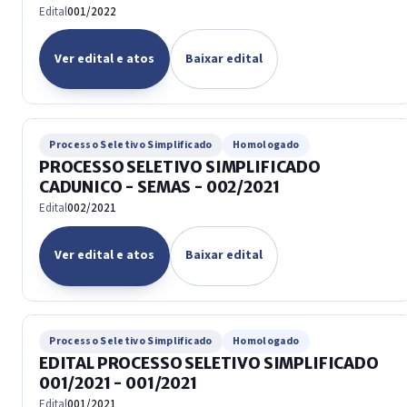
Edital
001/2022
Ver edital e atos
Baixar edital
Processo Seletivo Simplificado
Homologado
PROCESSO SELETIVO SIMPLIFICADO
CADUNICO - SEMAS - 002/2021
Edital
002/2021
Ver edital e atos
Baixar edital
Processo Seletivo Simplificado
Homologado
EDITAL PROCESSO SELETIVO SIMPLIFICADO
001/2021 - 001/2021
Edital
001/2021