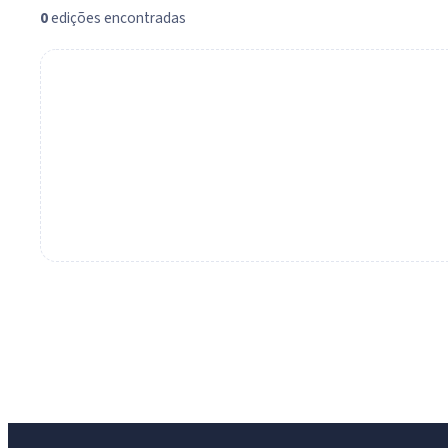
0
edições encontradas