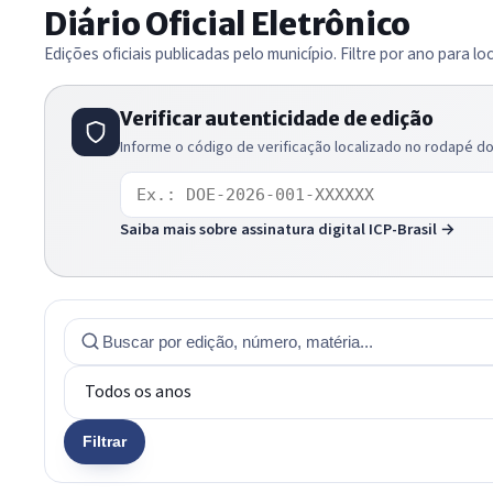
Diário Oficial Eletrônico
Edições oficiais publicadas pelo município. Filtre por ano para lo
Verificar autenticidade de edição
Informe o código de verificação localizado no rodapé do 
Código de verificação
Saiba mais sobre assinatura digital ICP-Brasil →
Filtrar