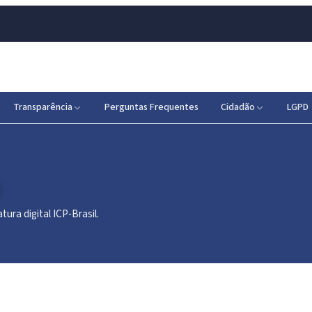
Transparência
Perguntas Frequentes
Cidadão
LGPD
tura digital ICP-Brasil.