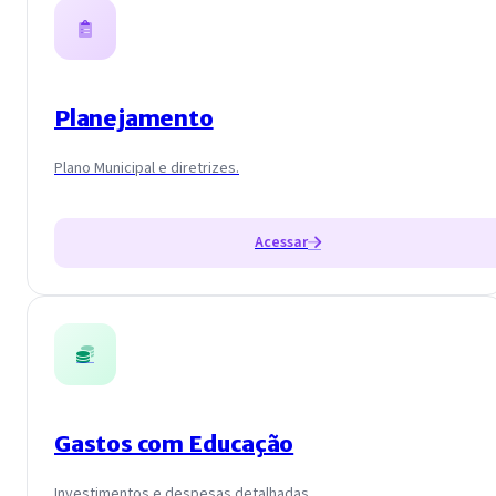
Planejamento
Plano Municipal e diretrizes.
Acessar
Gastos com Educação
Investimentos e despesas detalhadas.