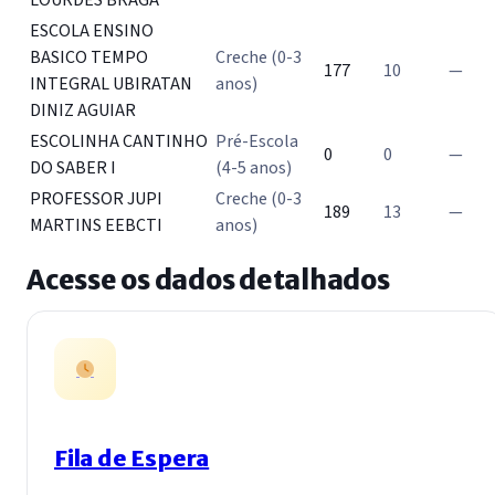
ESCOLA ENSINO
BASICO TEMPO
Creche (0-3
177
10
—
INTEGRAL UBIRATAN
anos)
DINIZ AGUIAR
ESCOLINHA CANTINHO
Pré-Escola
0
0
—
DO SABER I
(4-5 anos)
PROFESSOR JUPI
Creche (0-3
189
13
—
MARTINS EEBCTI
anos)
Acesse os dados detalhados
Fila de Espera