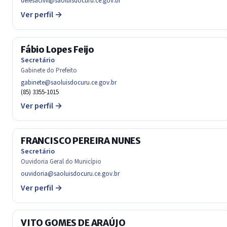
defesacivil@saoluisdocuru.ce.gov.br
Ver perfil →
Fábio Lopes Feijo
Secretário
Gabinete do Prefeito
gabinete@saoluisdocuru.ce.gov.br
(85) 3355-1015
Ver perfil →
FRANCISCO PEREIRA NUNES
Secretário
Ouvidoria Geral do Município
ouvidoria@saoluisdocuru.ce.gov.br
Ver perfil →
VITO GOMES DE ARAÚJO