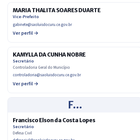
MARIA THALITA SOARES DUARTE
Vice-Prefeito
gabinete@saoluisdocuru.ce.gov.br
Ver perfil →
KAMYLLA DA CUNHA NOBRE
Secretário
Controladoria Geral do Município
controladoria@saoluisdocuru.ce.gov.br
Ver perfil →
F…
Francisco Elson da Costa Lopes
Secretário
Defesa Civil