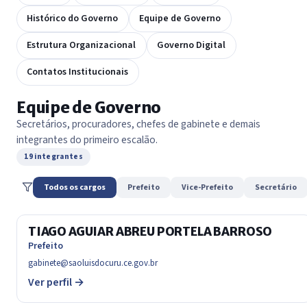
Histórico do Governo
Equipe de Governo
Estrutura Organizacional
Governo Digital
Contatos Institucionais
Equipe de Governo
Secretários, procuradores, chefes de gabinete e demais
integrantes do primeiro escalão.
19 integrantes
Todos os cargos
Prefeito
Vice-Prefeito
Secretário
TIAGO AGUIAR ABREU PORTELA BARROSO
Prefeito
gabinete@saoluisdocuru.ce.gov.br
Ver perfil →