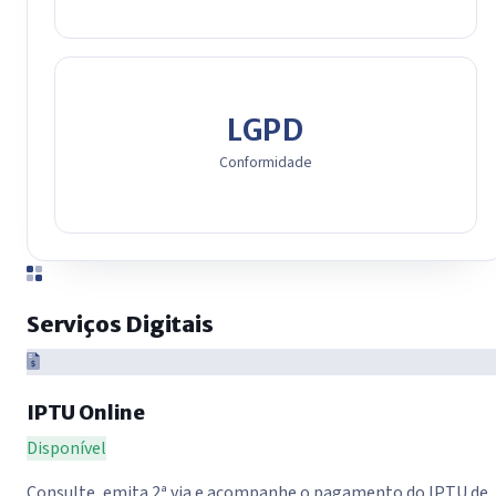
LGPD
Conformidade
Serviços Digitais
IPTU Online
Disponível
Consulte, emita 2ª via e acompanhe o pagamento do IPTU de