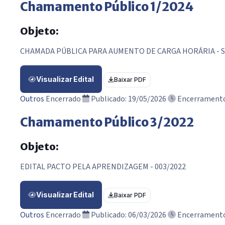
Chamamento Público 1/2024
Objeto:
CHAMADA PÚBLICA PARA AUMENTO DE CARGA HORÁRIA - S
Visualizar Edital
Baixar PDF
Outros
Encerrado
Publicado: 19/05/2026
Encerramento
Chamamento Público 3/2022
Objeto:
EDITAL PACTO PELA APRENDIZAGEM - 003/2022
Visualizar Edital
Baixar PDF
Outros
Encerrado
Publicado: 06/03/2026
Encerramento