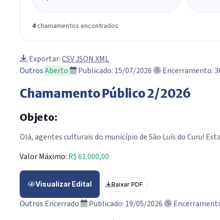
Buscar
Tipo
4
chamamentos encontrados
Exportar:
CSV
JSON
XML
Outros
Aberto
Publicado: 15/07/2026
Encerramento: 3
Chamamento Público 2/2026
Objeto:
Olá, agentes culturais do município de São Luís do Curu! Es
Valor Máximo:
R$ 61.000,00
Visualizar Edital
Baixar PDF
Outros
Encerrado
Publicado: 19/05/2026
Encerramento