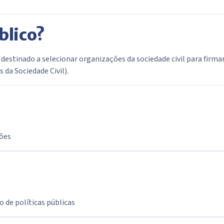
blico?
tinado a selecionar organizações da sociedade civil para firmar
da Sociedade Civil).
ções
 de políticas públicas