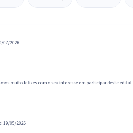
Situação
Ano
D
0/07/2026
tamos muito felizes com o seu interesse em participar deste edital
: 19/05/2026