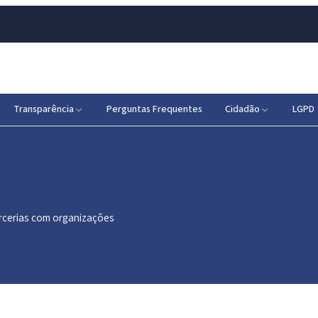
Transparência
Perguntas Frequentes
Cidadão
LGPD
rcerias com organizações