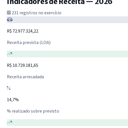
Indicadores de Receita — 2026
231 registros no exercício
R$ 72.977.324,22
Receita prevista (LOA)
R$ 10.729.181,65
Receita arrecadada
14,7%
% realizado sobre previsto