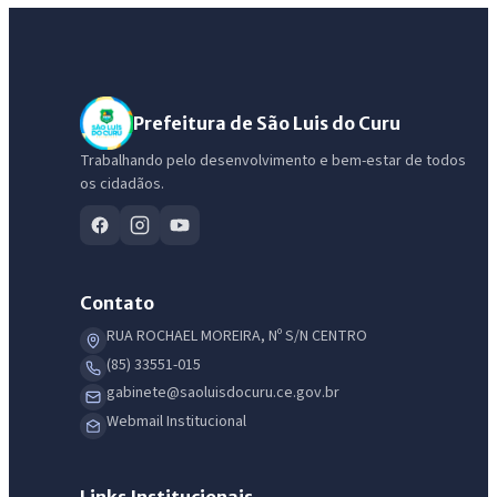
Prefeitura de São Luis do Curu
Trabalhando pelo desenvolvimento e bem-estar de todos
os cidadãos.
Contato
RUA ROCHAEL MOREIRA, Nº S/N CENTRO
(85) 33551-015
gabinete@saoluisdocuru.ce.gov.br
Webmail Institucional
Links Institucionais