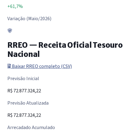
+61,7%
Variação (Maio/2026)
RREO — Receita Oficial Tesouro
Nacional
Baixar RREO completo (CSV)
Previsão Inicial
R$ 72.877.324,22
Previsão Atualizada
R$ 72.877.324,22
Arrecadado Acumulado