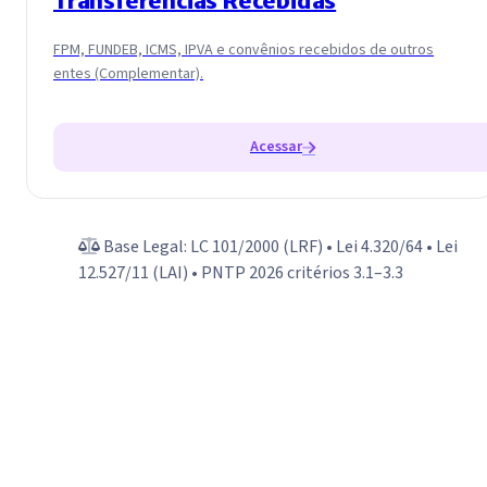
Transferências Recebidas
FPM, FUNDEB, ICMS, IPVA e convênios recebidos de outros
entes (Complementar).
Acessar
Base Legal: LC 101/2000 (LRF) • Lei 4.320/64 • Lei
12.527/11 (LAI) • PNTP 2026 critérios 3.1–3.3