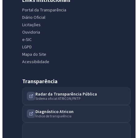
Portal da Transparência
Diário Oficial
Licitações
Ouvidoria
e-SIC
LGPD
Mapa do Site
Acessibilidade
Transparência
Radar da Transparência Pública
Sistema oficial ATRICON/PNTP
Diagnóstico Atricon
Índice de transparência
IntGest AI
AI
Assistente do Portal