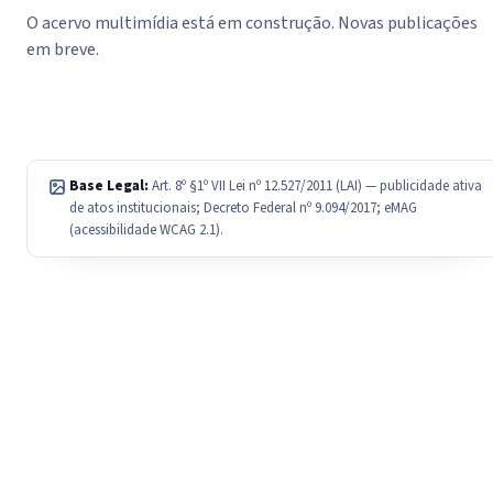
O acervo multimídia está em construção. Novas publicações
em breve.
Base Legal:
Art. 8º §1º VII Lei nº 12.527/2011 (LAI) — publicidade ativa
de atos institucionais; Decreto Federal nº 9.094/2017; eMAG
(acessibilidade WCAG 2.1).