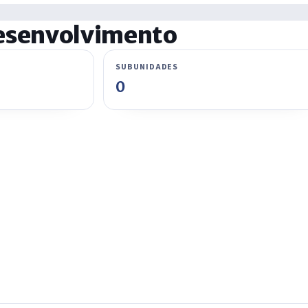
Desenvolvimento
SUBUNIDADES
0