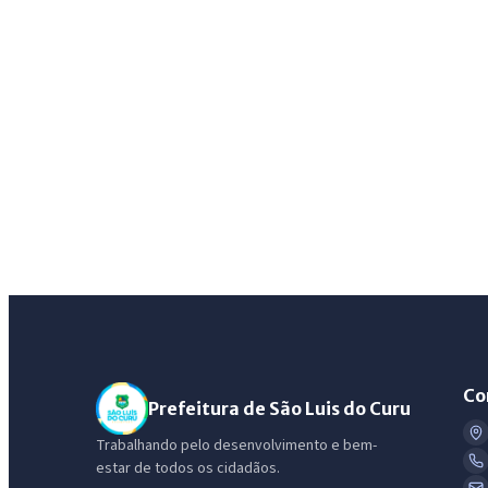
Co
Prefeitura de São Luis do Curu
Trabalhando pelo desenvolvimento e bem-
estar de todos os cidadãos.