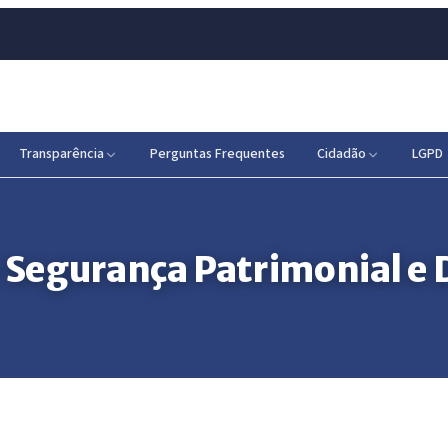
Transparência
Perguntas Frequentes
Cidadão
LGPD
e Segurança Patrimonial 