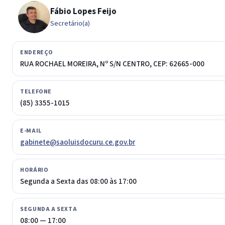
Fábio Lopes Feijo
Secretário(a)
ENDEREÇO
RUA ROCHAEL MOREIRA, Nº S/N CENTRO, CEP: 62665-000
TELEFONE
(85) 3355-1015
E-MAIL
gabinete@saoluisdocuru.ce.gov.br
HORÁRIO
Segunda a Sexta das 08:00 às 17:00
SEGUNDA A SEXTA
08:00 — 17:00