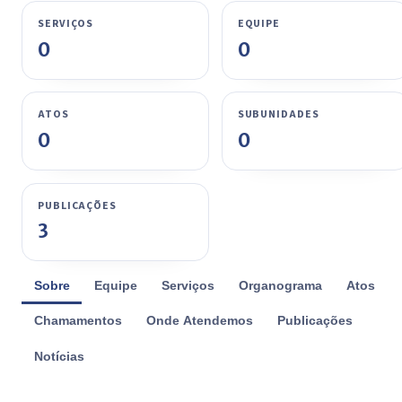
SERVIÇOS
EQUIPE
0
0
ATOS
SUBUNIDADES
0
0
PUBLICAÇÕES
3
Sobre
Equipe
Serviços
Organograma
Atos
Chamamentos
Onde Atendemos
Publicações
Notícias