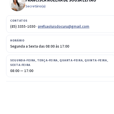
FRANCISCA NOELHA DE SOUSA LEITÃO
Secretário(a)
CONTATOS
(85) 3355-1030 ·
prefsaoluisdocuru@gmail.com
HORÁRIO
Segunda a Sexta das 08:00 às 17:00
SEGUNDA-FEIRA, TERÇA-FEIRA, QUARTA-FEIRA, QUINTA-FEIRA,
SEXTA-FEIRA
08:00 — 17:00