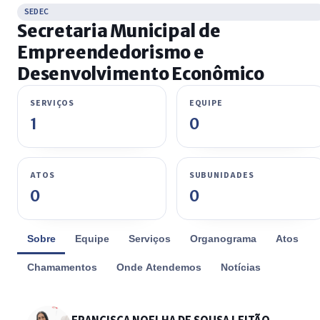
SEDEC
Secretaria Municipal de
Empreendedorismo e
Desenvolvimento Econômico
SERVIÇOS
EQUIPE
1
0
ATOS
SUBUNIDADES
0
0
Sobre
Equipe
Serviços
Organograma
Atos
Chamamentos
Onde Atendemos
Notícias