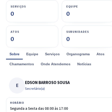
SERVIÇOS
EQUIPE
0
0
ATOS
SUBUNIDADES
0
0
Sobre
Equipe
Serviços
Organograma
Atos
Chamamentos
Onde Atendemos
Notícias
EDSON BARROSO SOUSA
E
Secretário(a)
HORÁRIO
Segunda a Sexta das 08:00 às 17:00