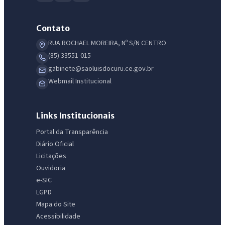
Contato
RUA ROCHAEL MOREIRA, Nº S/N CENTRO
(85) 33551-015
gabinete@saoluisdocuru.ce.gov.br
Webmail Institucional
Links Institucionais
Portal da Transparência
Diário Oficial
Licitações
Ouvidoria
e-SIC
LGPD
Mapa do Site
Acessibilidade