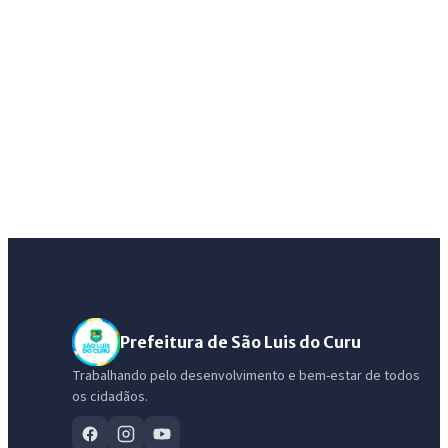
Prefeitura de São Luis do Curu
Trabalhando pelo desenvolvimento e bem-estar de todos
os cidadãos.