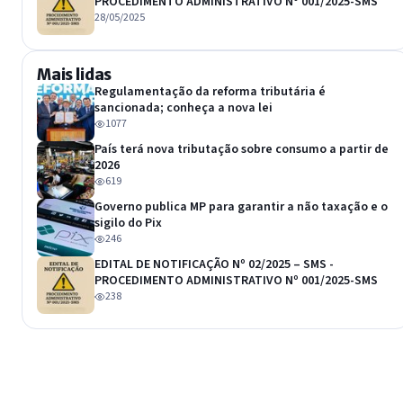
PROCEDIMENTO ADMINISTRATIVO Nº 001/2025-SMS
28/05/2025
Mais lidas
Regulamentação da reforma tributária é
sancionada; conheça a nova lei
1077
País terá nova tributação sobre consumo a partir de
2026
619
Governo publica MP para garantir a não taxação e o
sigilo do Pix
246
EDITAL DE NOTIFICAÇÃO Nº 02/2025 – SMS -
PROCEDIMENTO ADMINISTRATIVO Nº 001/2025-SMS
238