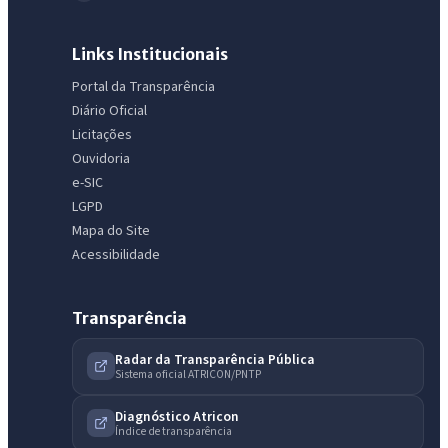
Links Institucionais
Portal da Transparência
Diário Oficial
Licitações
Ouvidoria
e-SIC
LGPD
Mapa do Site
Acessibilidade
Transparência
Radar da Transparência Pública
Sistema oficial ATRICON/PNTP
IntGest AI
AI
Assistente do Portal
Diagnóstico Atricon
Índice de transparência