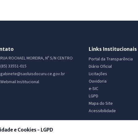
ntato
Links Institucionais
RUA ROCHAEL MOREIRA, Nº S/N CENTRO
Portal da Transparência
(85) 33551-015
Diário Oficial
Licitações
gabinete@saoluisdocuru.ce.gov.br
Ouvidoria
Webmail Institucional
e-SIC
LGPD
Mapa do Site
Acessibilidade
idade e Cookies - LGPD