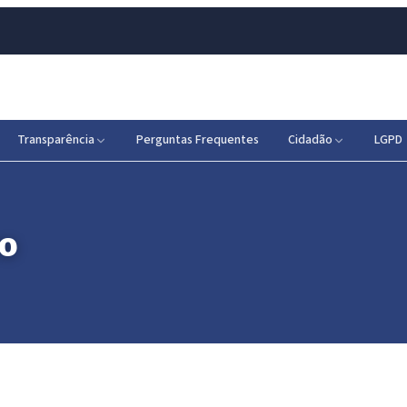
Transparência
Perguntas Frequentes
Cidadão
LGPD
vo