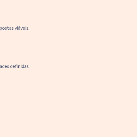
postas viáveis.
des definidas.