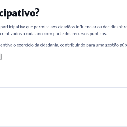
cipativo?
ticipativa que permite aos cidadãos influenciar ou decidir sobr
 realizados a cada ano com parte dos recursos públicos.
entiva o exercício da cidadania, contribuindo para uma gestão públ