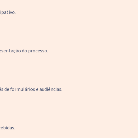
ipativo.
esentação do processo.
 de formulários e audiências.
cebidas.