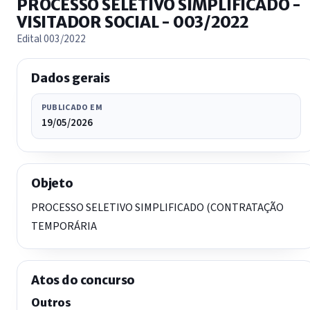
PROCESSO SELETIVO SIMPLIFICADO -
VISITADOR SOCIAL - 003/2022
Edital 003/2022
Dados gerais
PUBLICADO EM
19/05/2026
Objeto
PROCESSO SELETIVO SIMPLIFICADO (CONTRATAÇÃO
TEMPORÁRIA
Atos do concurso
Outros