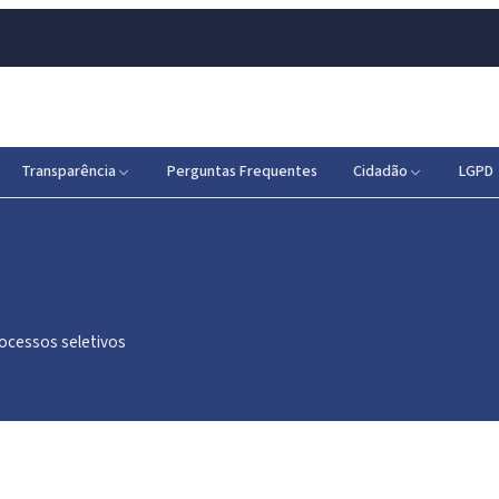
Transparência
Perguntas Frequentes
Cidadão
LGPD
rocessos seletivos