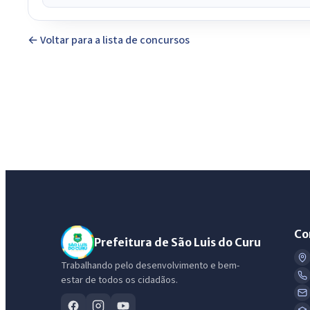
← Voltar para a lista de concursos
Co
Prefeitura de São Luis do Curu
Trabalhando pelo desenvolvimento e bem-
estar de todos os cidadãos.