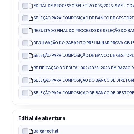
EDITAL DE PROCESSO SELETIVO 003/2023-SME - 
SELEÇÃO PARA COMPOSIÇĂO DE BANCO DE GESTORES
RESULTADO FINAL DO PROCESSO DE SELEÇÃO DO BA
DIVULGAÇÃO DO GABARITO PRELIMINAR PROVA OBJ
SELEÇÃO PARA COMPOSIÇĂO DE BANCO DE GESTORES
RETIFICAÇÃO DO EDITAL 002/2023-2023 EM RAZÃO 
SELEÇÃO PARA COMPOSIÇÃO DO BANCO DE DIRETORE
SELEÇÃO PARA COMPOSIÇAO DE BANCO DE GESTORES
Edital de abertura
Baixar edital