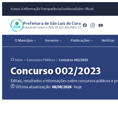
Acesso à Informação
Transparência
Ouvidoria
Diário Oficial
Prefeitura de São Luis do Curu
Estado do Ceará • CNPJ: 07.623.051/0001-19
O Município
Governo
Publicações
Notícias
Concursos Públicos
Concurso 002/2023
Início
Concurso 002/2023
Editais, resultados e informações sobre concursos públicos e p
Última atualização:
06/08/2026
· hoje