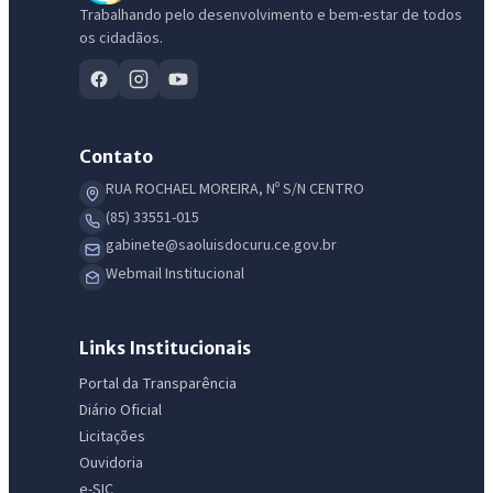
Trabalhando pelo desenvolvimento e bem-estar de todos
os cidadãos.
Contato
RUA ROCHAEL MOREIRA, Nº S/N CENTRO
(85) 33551-015
gabinete@saoluisdocuru.ce.gov.br
Webmail Institucional
Links Institucionais
Portal da Transparência
Diário Oficial
Licitações
Ouvidoria
e-SIC