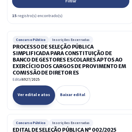
Filtrar
15
registro(s) encontrado(s)
Concurso Público
Inscrições Encerradas
PROCESSO DE SELEÇÃO PÚBLICA
SIMPLIFICADA PARA CONSTITUIÇÃO DE
BANCO DE GESTORES ESCOLARES APTOS AO
EXERCÍCIO DOS CARGOS DE PROVIMENTO EM
COMISSÃO DE DIRETOR ES
Edital
6927/2025
Ver edital e atos
Baixar edital
Concurso Público
Inscrições Encerradas
EDITAL DE SELEÇÃO PÚBLICA Nº 002/2025