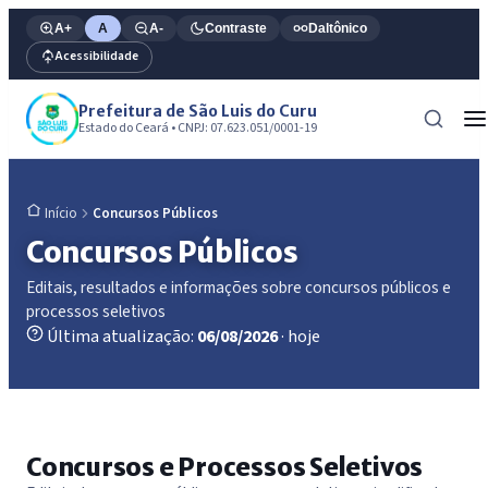
A+
A
A-
Contraste
Daltônico
Acessibilidade
Prefeitura de São Luis do Curu
Estado do Ceará • CNPJ: 07.623.051/0001-19
Concursos Públicos
Início
Concursos Públicos
Editais, resultados e informações sobre concursos públicos e
processos seletivos
Última atualização:
06/08/2026
· hoje
Concursos e Processos Seletivos