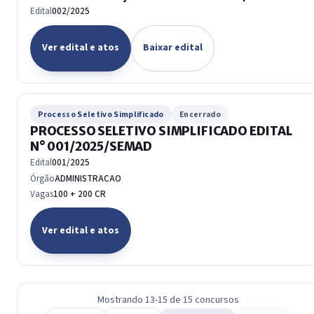
Edital
002/2025
Ver edital e atos
Baixar edital
Processo Seletivo Simplificado
Encerrado
PROCESSO SELETIVO SIMPLIFICADO EDITAL
N° 001/2025/SEMAD
Edital
001/2025
Órgão
ADMINISTRACAO
Vagas
100 + 200 CR
Ver edital e atos
Mostrando 13-15 de 15 concursos