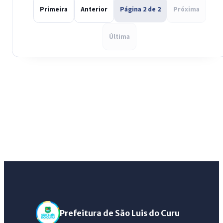
Primeira
Anterior
Página 2 de 2
Próxima
Última
Prefeitura de São Luis do Curu