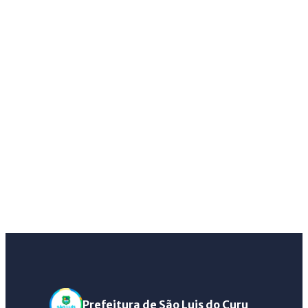
Prefeitura de São Luis do Curu