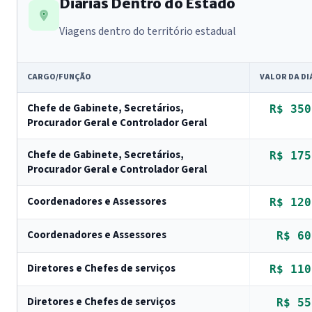
Diárias Dentro do Estado
Viagens dentro do território estadual
CARGO/FUNÇÃO
VALOR DA DI
Chefe de Gabinete, Secretários,
R$ 350
Procurador Geral e Controlador Geral
Chefe de Gabinete, Secretários,
R$ 175
Procurador Geral e Controlador Geral
Coordenadores e Assessores
R$ 120
Coordenadores e Assessores
R$ 60
Diretores e Chefes de serviços
R$ 110
Diretores e Chefes de serviços
R$ 55