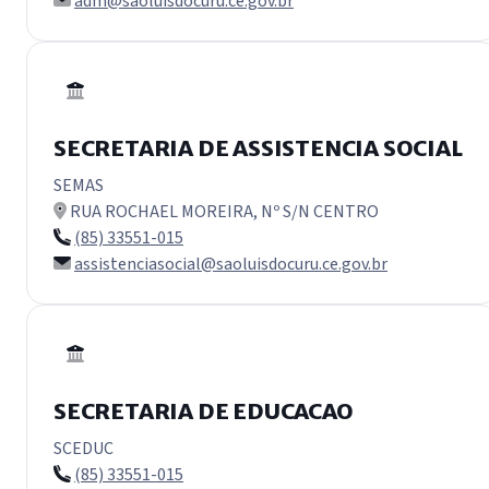
adm@saoluisdocuru.ce.gov.br
SECRETARIA DE ASSISTENCIA SOCIAL
SEMAS
RUA ROCHAEL MOREIRA, Nº S/N CENTRO
(85) 33551-015
assistenciasocial@saoluisdocuru.ce.gov.br
SECRETARIA DE EDUCACAO
SCEDUC
(85) 33551-015