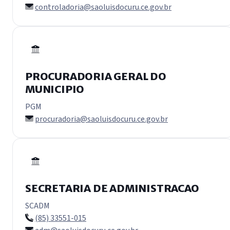
controladoria@saoluisdocuru.ce.gov.br
PROCURADORIA GERAL DO
MUNICIPIO
PGM
procuradoria@saoluisdocuru.ce.gov.br
SECRETARIA DE ADMINISTRACAO
SCADM
(85) 33551-015