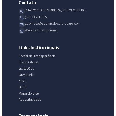
Contato
RUA ROCHAEL MOREIRA, Nº S/N CENTRO
(85) 33551-015
gabinete@saoluisdocuru.ce.gov.br
Webmail Institucional
Links Institucionais
Portal da Transparência
Diário Oficial
Licitações
Ouvidoria
e-SIC
LGPD
Mapa do Site
Acessibilidade