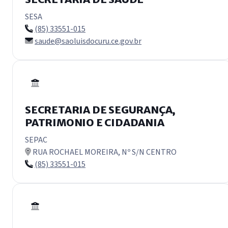
SESA
(85) 33551-015
saude@saoluisdocuru.ce.gov.br
SECRETARIA DE SEGURANÇA,
PATRIMONIO E CIDADANIA
SEPAC
RUA ROCHAEL MOREIRA, Nº S/N CENTRO
(85) 33551-015