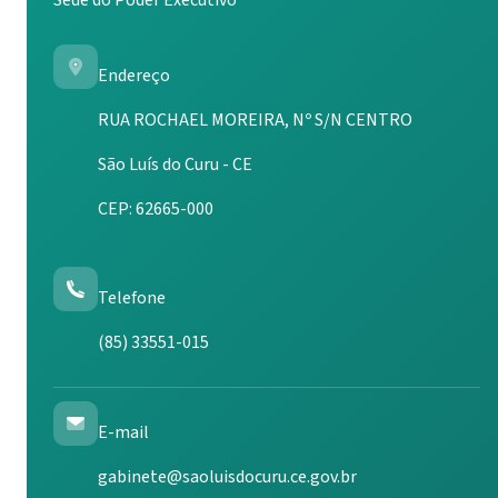
Sede do Poder Executivo
Endereço
RUA ROCHAEL MOREIRA, Nº S/N CENTRO
São Luís do Curu - CE
CEP: 62665-000
Telefone
(85) 33551-015
E-mail
gabinete@saoluisdocuru.ce.gov.br