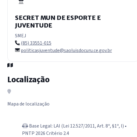
SECRET MUN DE ESPORTE E
JUVENTUDE
SMEJ
(85) 33551-015
politicasjuventude@saoluisdocuru.ce.gov.br
Localização
Mapa de localização
Base Legal: LAI (Lei 12.527/2011, Art. 8º, §1º, I) •
PNTP 2026 Critério 2.4