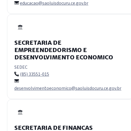
educacao@saoluisdocuru.ce.gov.br
SECRETARIA DE
EMPREENDEDORISMO E
DESENVOLVIMENTO ECONOMICO
SEDEC
(85) 33551-015
desenvolvimentoeconomico@saoluisdocuru.ce.gov.br
SECRETARIA DE FINANCAS