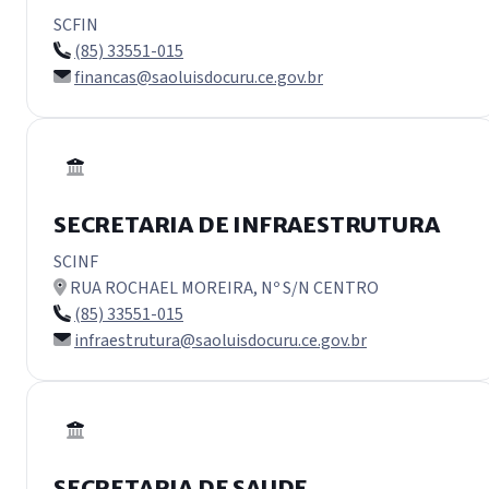
SCFIN
(85) 33551-015
financas@saoluisdocuru.ce.gov.br
SECRETARIA DE INFRAESTRUTURA
SCINF
RUA ROCHAEL MOREIRA, Nº S/N CENTRO
(85) 33551-015
infraestrutura@saoluisdocuru.ce.gov.br
SECRETARIA DE SAUDE