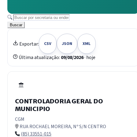
Buscar
Exportar:
CSV
JSON
XML
Última atualização:
09/08/2026
· hoje
CONTROLADORIA GERAL DO
MUNICIPIO
CGM
RUA ROCHAEL MOREIRA, Nº S/N CENTRO
(85) 33551-015