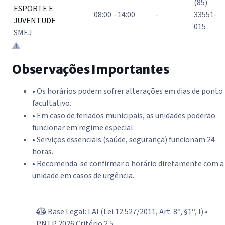
(85)
ESPORTE E
08:00 - 14:00
-
33551-
JUVENTUDE
015
SMEJ
Observações Importantes
•
Os horários podem sofrer alterações em dias de ponto
facultativo.
•
Em caso de feriados municipais, as unidades poderão
funcionar em regime especial.
•
Serviços essenciais (saúde, segurança) funcionam 24
horas.
•
Recomenda-se confirmar o horário diretamente com a
unidade em casos de urgência.
Base Legal: LAI (Lei 12.527/2011, Art. 8º, §1º, I) •
PNTP 2026 Critério 2.5