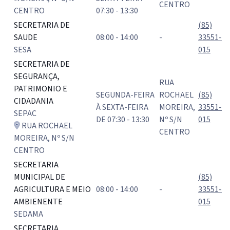
CENTRO
CENTRO
07:30 - 13:30
SECRETARIA DE
(85)
SAUDE
08:00 - 14:00
-
33551-
SESA
015
SECRETARIA DE
SEGURANÇA,
RUA
PATRIMONIO E
SEGUNDA-FEIRA
ROCHAEL
(85)
CIDADANIA
À SEXTA-FEIRA
MOREIRA,
33551-
SEPAC
DE 07:30 - 13:30
Nº S/N
015
RUA ROCHAEL
CENTRO
MOREIRA, Nº S/N
CENTRO
SECRETARIA
MUNICIPAL DE
(85)
AGRICULTURA E MEIO
08:00 - 14:00
-
33551-
AMBIENENTE
015
SEDAMA
SECRETARIA