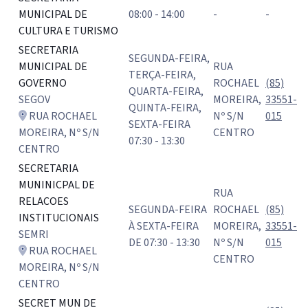
MUNICIPAL DE
08:00 - 14:00
-
-
CULTURA E TURISMO
SECRETARIA
SEGUNDA-FEIRA,
MUNICIPAL DE
RUA
TERÇA-FEIRA,
GOVERNO
ROCHAEL
(85)
QUARTA-FEIRA,
SEGOV
MOREIRA,
33551-
QUINTA-FEIRA,
RUA ROCHAEL
Nº S/N
015
SEXTA-FEIRA
MOREIRA, Nº S/N
CENTRO
07:30 - 13:30
CENTRO
SECRETARIA
MUNINICPAL DE
RUA
RELACOES
SEGUNDA-FEIRA
ROCHAEL
(85)
INSTITUCIONAIS
À SEXTA-FEIRA
MOREIRA,
33551-
SEMRI
DE 07:30 - 13:30
Nº S/N
015
RUA ROCHAEL
CENTRO
MOREIRA, Nº S/N
CENTRO
SECRET MUN DE