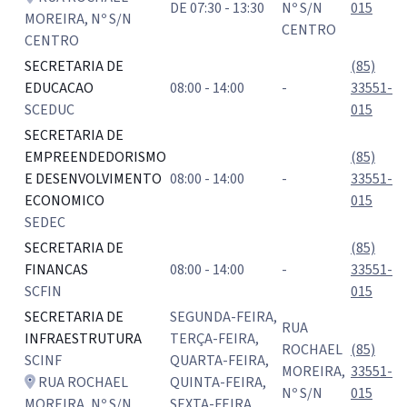
DE 07:30 - 13:30
Nº S/N
015
MOREIRA, Nº S/N
CENTRO
CENTRO
SECRETARIA DE
(85)
EDUCACAO
08:00 - 14:00
-
33551-
SCEDUC
015
SECRETARIA DE
EMPREENDEDORISMO
(85)
E DESENVOLVIMENTO
08:00 - 14:00
-
33551-
ECONOMICO
015
SEDEC
SECRETARIA DE
(85)
FINANCAS
08:00 - 14:00
-
33551-
SCFIN
015
SECRETARIA DE
SEGUNDA-FEIRA,
RUA
INFRAESTRUTURA
TERÇA-FEIRA,
ROCHAEL
(85)
SCINF
QUARTA-FEIRA,
MOREIRA,
33551-
RUA ROCHAEL
QUINTA-FEIRA,
Nº S/N
015
MOREIRA, Nº S/N
SEXTA-FEIRA