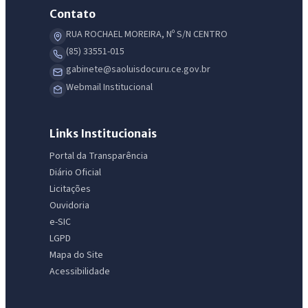
Contato
RUA ROCHAEL MOREIRA, Nº S/N CENTRO
(85) 33551-015
gabinete@saoluisdocuru.ce.gov.br
Webmail Institucional
Links Institucionais
Portal da Transparência
Diário Oficial
Licitações
Ouvidoria
e-SIC
LGPD
Mapa do Site
Acessibilidade