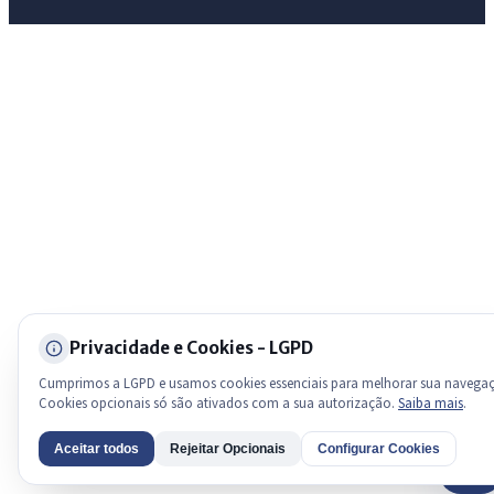
Licitações abertas
Carta de serviços
Diário Oficial
Privacidade e Cookies - LGPD
Cumprimos a LGPD e usamos cookies essenciais para melhorar sua navega
Cookies opcionais só são ativados com a sua autorização.
Saiba mais
.
Aceitar todos
Rejeitar Opcionais
Configurar Cookies
AI