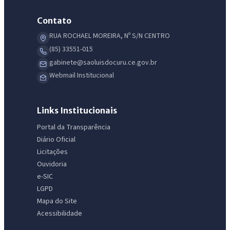
Contato
RUA ROCHAEL MOREIRA, Nº S/N CENTRO
(85) 33551-015
gabinete@saoluisdocuru.ce.gov.br
Webmail Institucional
Links Institucionais
Portal da Transparência
Diário Oficial
Licitações
Ouvidoria
e-SIC
LGPD
Mapa do Site
Acessibilidade