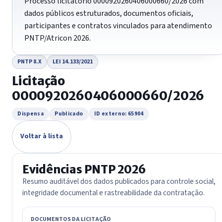
Processo licitatório 0000920260406000660/2026 com
dados públicos estruturados, documentos oficiais,
participantes e contratos vinculados para atendimento
PNTP/Atricon 2026.
PNTP 8.X
LEI 14.133/2021
Licitação
0000920260406000660/2026
Dispensa
Publicado
ID externo: 65904
Voltar à lista
Evidências PNTP 2026
Resumo auditável dos dados publicados para controle social,
integridade documental e rastreabilidade da contratação.
DOCUMENTOS DA LICITAÇÃO