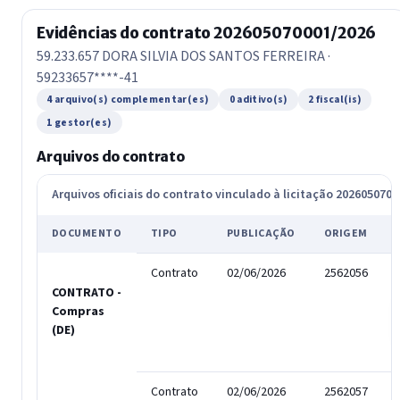
Evidências do contrato 202605070001/2026
59.233.657 DORA SILVIA DOS SANTOS FERREIRA ·
59233657****-41
4 arquivo(s) complementar(es)
0 aditivo(s)
2 fiscal(is)
1 gestor(es)
Arquivos do contrato
Arquivos oficiais do contrato vinculado à licitação 202605070
DOCUMENTO
TIPO
PUBLICAÇÃO
ORIGEM
Contrato
02/06/2026
2562056
CONTRATO -
Compras
(DE)
Contrato
02/06/2026
2562057