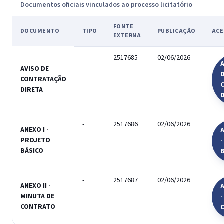
Documentos oficiais vinculados ao processo licitatório
FONTE
DOCUMENTO
TIPO
PUBLICAÇÃO
ACE
EXTERNA
-
2517685
02/06/2026
A
AVISO DE
CONTRATAÇÃO
DIRETA
-
2517686
02/06/2026
ANEXO I -
A
PROJETO
BÁSICO
-
2517687
02/06/2026
ANEXO II -
A
MINUTA DE
-
CONTRATO