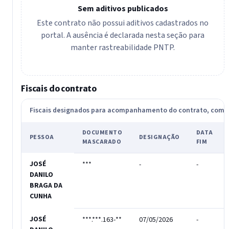
Sem aditivos publicados
Este contrato não possui aditivos cadastrados no
portal. A ausência é declarada nesta seção para
manter rastreabilidade PNTP.
Fiscais do contrato
Fiscais designados para acompanhamento do contrato, com
DOCUMENTO
DATA
PESSOA
DESIGNAÇÃO
MASCARADO
FIM
JOSÉ
***
-
-
DANILO
BRAGA DA
CUNHA
JOSÉ
***.***.163-**
07/05/2026
-