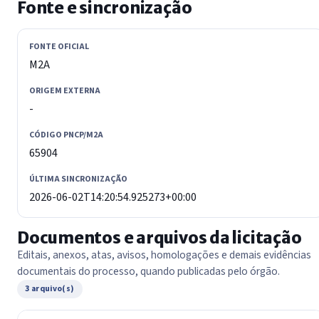
Fonte e sincronização
FONTE OFICIAL
M2A
ORIGEM EXTERNA
-
CÓDIGO PNCP/M2A
65904
ÚLTIMA SINCRONIZAÇÃO
2026-06-02T14:20:54.925273+00:00
Documentos e arquivos da licitação
Editais, anexos, atas, avisos, homologações e demais evidências
documentais do processo, quando publicadas pelo órgão.
3 arquivo(s)