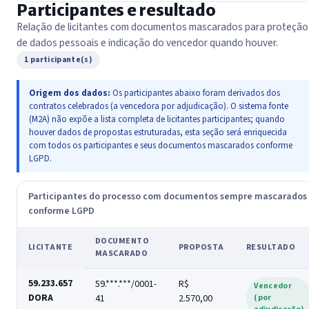
Participantes e resultado
Relação de licitantes com documentos mascarados para proteção
de dados pessoais e indicação do vencedor quando houver.
1 participante(s)
Origem dos dados:
Os participantes abaixo foram derivados dos
contratos celebrados (a vencedora por adjudicação). O sistema fonte
(M2A) não expõe a lista completa de licitantes participantes; quando
houver dados de propostas estruturadas, esta seção será enriquecida
com todos os participantes e seus documentos mascarados conforme
LGPD.
Participantes do processo com documentos sempre mascarados
conforme LGPD
DOCUMENTO
LICITANTE
PROPOSTA
RESULTADO
MASCARADO
59.233.657
59.***.***/0001-
R$
Vencedor
DORA
41
2.570,00
(por