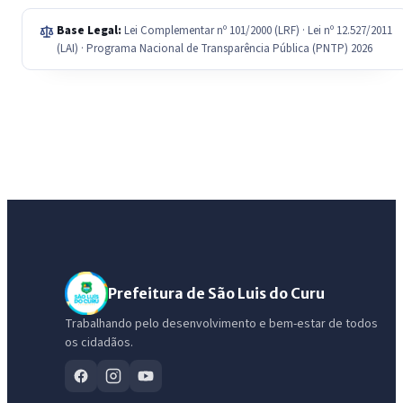
Base Legal:
Lei Complementar nº 101/2000 (LRF) · Lei nº 12.527/2011
(LAI) · Programa Nacional de Transparência Pública (PNTP) 2026
Prefeitura de São Luis do Curu
Trabalhando pelo desenvolvimento e bem-estar de todos
os cidadãos.