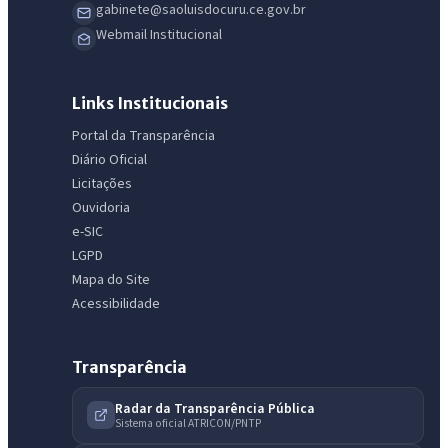
gabinete@saoluisdocuru.ce.gov.br
Webmail Institucional
Links Institucionais
Portal da Transparência
Diário Oficial
Licitações
Ouvidoria
e-SIC
LGPD
Mapa do Site
Acessibilidade
Transparência
Radar da Transparência Pública
Sistema oficial ATRICON/PNTP