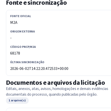
Fonte e sincronização
FONTE OFICIAL
M2A
ORIGEM EXTERNA
-
CÓDIGO PNCP/M2A
68178
ÚLTIMA SINCRONIZAÇÃO
2026-06-02T14:22:20.472533+00:00
Documentos e arquivos da licitação
Editais, anexos, atas, avisos, homologações e demais evidências
documentais do processo, quando publicadas pelo órgão.
1 arquivo(s)