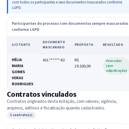
com todos os participantes e seus documentos mascarados conforme
LGPD.
Participantes do processo com documentos sempre mascarados
conforme LGPD
DOCUMENTO
LICITANTE
PROPOSTA
RESULTADO
MASCARADO
HÉLIA
431.***.***-82
R$
Vencedor
MARIA
19.200,00
(por
adjudicação)
GOMES
VERAS
RODRIGUES
Contratos vinculados
Contratos originados desta licitação, com valores, vigência,
arquivos, aditivos e fiscalização quando cadastrados.
1 contrato(s)