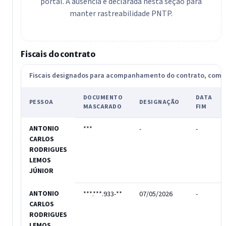
portal. A ausência é declarada nesta seção para
manter rastreabilidade PNTP.
Fiscais do contrato
Fiscais designados para acompanhamento do contrato, com
DOCUMENTO
DATA
PESSOA
DESIGNAÇÃO
MASCARADO
FIM
ANTONIO
***
-
-
CARLOS
RODRIGUES
LEMOS
JÚNIOR
ANTONIO
***.***.933-**
07/05/2026
-
CARLOS
RODRIGUES
LEMOS