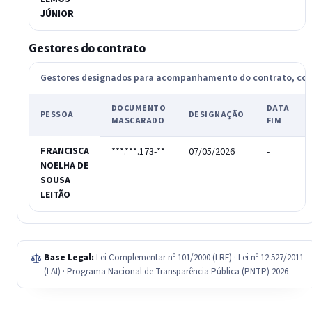
JÚNIOR
Gestores do contrato
Gestores designados para acompanhamento do contrato, c
DOCUMENTO
DATA
PESSOA
DESIGNAÇÃO
MASCARADO
FIM
FRANCISCA
***.***.173-**
07/05/2026
-
NOELHA DE
SOUSA
LEITÃO
Base Legal:
Lei Complementar nº 101/2000 (LRF) · Lei nº 12.527/2011
(LAI) · Programa Nacional de Transparência Pública (PNTP) 2026