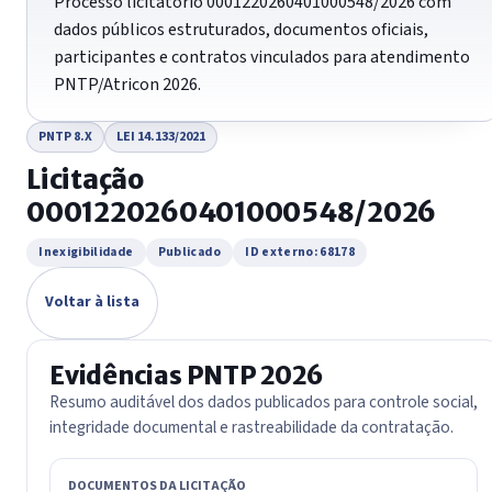
Processo licitatório 0001220260401000548/2026 com
dados públicos estruturados, documentos oficiais,
participantes e contratos vinculados para atendimento
PNTP/Atricon 2026.
PNTP 8.X
LEI 14.133/2021
Licitação
0001220260401000548/2026
Inexigibilidade
Publicado
ID externo: 68178
Voltar à lista
Evidências PNTP 2026
Resumo auditável dos dados publicados para controle social,
integridade documental e rastreabilidade da contratação.
DOCUMENTOS DA LICITAÇÃO