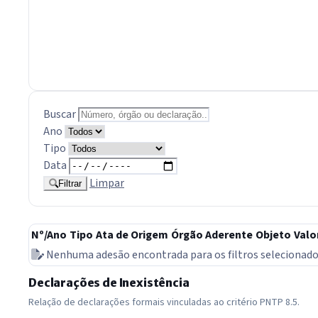
Buscar
Ano
Tipo
Data
Limpar
Filtrar
Nº/Ano
Tipo
Ata de Origem
Órgão Aderente
Objeto
Valo
Nenhuma adesão encontrada para os filtros selecionado
Declarações de Inexistência
Relação de declarações formais vinculadas ao critério PNTP 8.5.