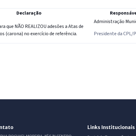
Declaração
Responsáve
Administração Muni
lara que NÃO REALIZOU adesões a Atas de
s (carona) no exercício de referência.
Presidente da CPL/
ntato
Links Institucionais