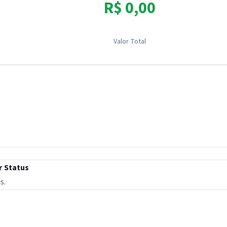
R$ 0,00
Valor Total
r
Status
s.