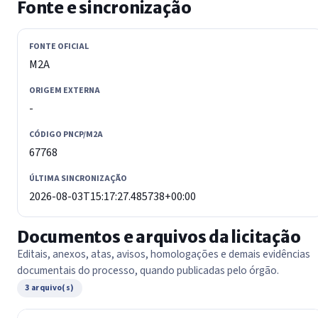
Fonte e sincronização
FONTE OFICIAL
M2A
ORIGEM EXTERNA
-
CÓDIGO PNCP/M2A
67768
ÚLTIMA SINCRONIZAÇÃO
2026-08-03T15:17:27.485738+00:00
Documentos e arquivos da licitação
Editais, anexos, atas, avisos, homologações e demais evidências
documentais do processo, quando publicadas pelo órgão.
3 arquivo(s)