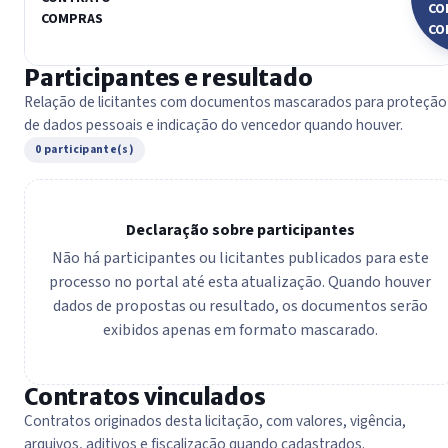
CO
COMPRAS
CO
Participantes e resultado
Relação de licitantes com documentos mascarados para proteção
de dados pessoais e indicação do vencedor quando houver.
0 participante(s)
Declaração sobre participantes
Não há participantes ou licitantes publicados para este
processo no portal até esta atualização. Quando houver
dados de propostas ou resultado, os documentos serão
exibidos apenas em formato mascarado.
Contratos vinculados
Contratos originados desta licitação, com valores, vigência,
arquivos, aditivos e fiscalização quando cadastrados.