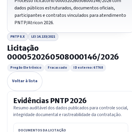
Processo licitatório 0000520260508000146/2026 com
dados públicos estruturados, documentos oficiais,
participantes e contratos vinculados para atendimento
PNTP/Atricon 2026.
PNTP 8.X
LEI 14.133/2021
Licitação
0000520260508000146/2026
Pregão Eletrônico
Fracassado
ID externo: 67768
Voltar à lista
Evidências PNTP 2026
Resumo auditável dos dados publicados para controle social,
integridade documental e rastreabilidade da contratação.
DOCUMENTOS DA LICITAÇÃO