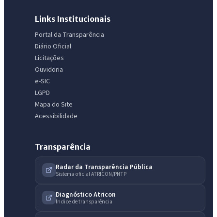
Links Institucionais
Portal da Transparência
Diário Oficial
Licitações
Ouvidoria
e-SIC
LGPD
Mapa do Site
Acessibilidade
Transparência
Radar da Transparência Pública
Sistema oficial ATRICON/PNTP
Diagnóstico Atricon
Índice de transparência