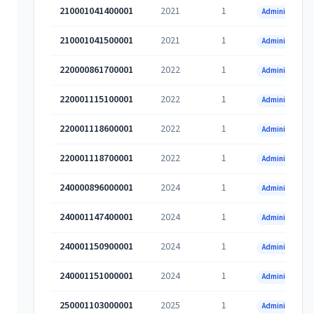
210001041400001
2021
1
Administrativa
210001041500001
2021
1
Administrativa
220000861700001
2022
1
Administrativa
220001115100001
2022
1
Administrativa
220001118600001
2022
1
Administrativa
220001118700001
2022
1
Administrativa
240000896000001
2024
1
Administrativa
240001147400001
2024
1
Administrativa
240001150900001
2024
1
Administrativa
240001151000001
2024
1
Administrativa
250001103000001
2025
1
Administrativa