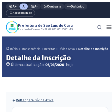
A+
A
A-
Contraste
Daltônico
Acessibilidade
Prefeitura de São Luis do Curu
Estado do Ceará • CNPJ: 07.623.051/0001-19
Transparência
Receitas
Dívida Ativa
Detalhe da Inscrição
Início
Detalhe da Inscrição
Última atualização:
06/08/2026
· hoje
Voltar para Dívida Ativa