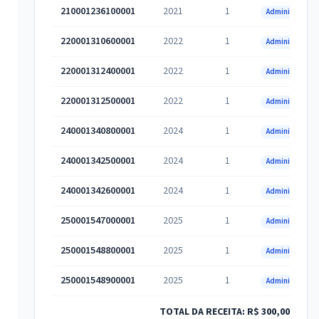
210001236100001
2021
1
Administrativa
220001310600001
2022
1
Administrativa
220001312400001
2022
1
Administrativa
220001312500001
2022
1
Administrativa
240001340800001
2024
1
Administrativa
240001342500001
2024
1
Administrativa
240001342600001
2024
1
Administrativa
250001547000001
2025
1
Administrativa
250001548800001
2025
1
Administrativa
250001548900001
2025
1
Administrativa
TOTAL DA RECEITA: R$ 300,00