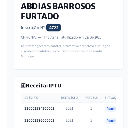
ABDIAS BARROSOS
FURTADO
Inscrição Nº:
4722
CPF/CNPJ: — · Tributária · atualizado em 02/06/2026
As informações têm caráter informativo e refletem a situação
vigente do contribuinte conforme o sistema da Fazenda
Municipal.
Receita: IPTU
CRÉDITO
EXERCÍCIO
PARCELA
SITUAÇÃO
210001234200001
2021
1
Administrativa
210001236000001
2021
1
Administrativa