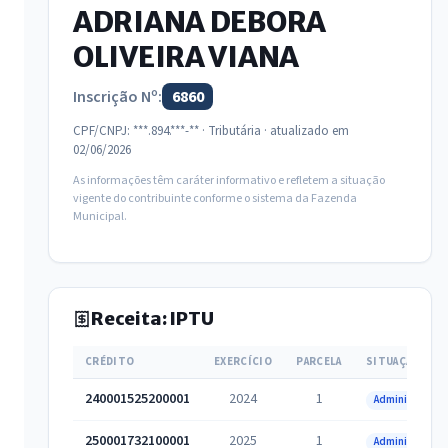
ADRIANA DEBORA
OLIVEIRA VIANA
Inscrição Nº:
6860
CPF/CNPJ: ***.894.***-** · Tributária · atualizado em
02/06/2026
As informações têm caráter informativo e refletem a situação
vigente do contribuinte conforme o sistema da Fazenda
Municipal.
Receita: IPTU
CRÉDITO
EXERCÍCIO
PARCELA
SITUAÇÃO
240001525200001
2024
1
Administrativa
250001732100001
2025
1
Administrativa