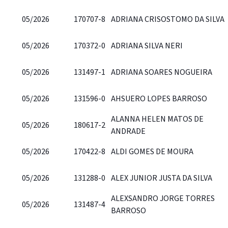
05/2026
170707-8
ADRIANA CRISOSTOMO DA SILVA
05/2026
170372-0
ADRIANA SILVA NERI
05/2026
131497-1
ADRIANA SOARES NOGUEIRA
05/2026
131596-0
AHSUERO LOPES BARROSO
ALANNA HELEN MATOS DE
05/2026
180617-2
ANDRADE
05/2026
170422-8
ALDI GOMES DE MOURA
05/2026
131288-0
ALEX JUNIOR JUSTA DA SILVA
ALEXSANDRO JORGE TORRES
05/2026
131487-4
BARROSO