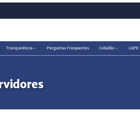
Transparência
Perguntas Frequentes
Cidadão
LGPD
rvidores