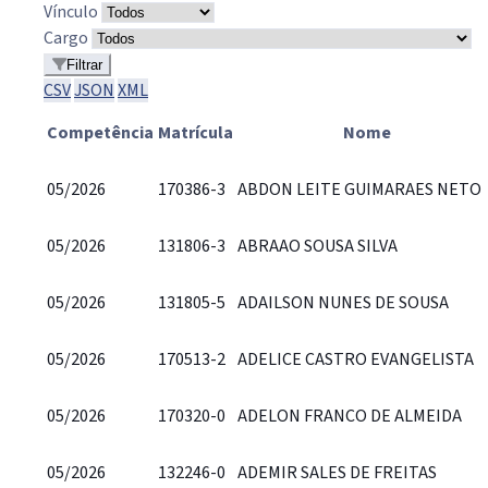
Vínculo
Cargo
Filtrar
CSV
JSON
XML
Competência
Matrícula
Nome
05/2026
170386-3
ABDON LEITE GUIMARAES NETO
05/2026
131806-3
ABRAAO SOUSA SILVA
05/2026
131805-5
ADAILSON NUNES DE SOUSA
05/2026
170513-2
ADELICE CASTRO EVANGELISTA
05/2026
170320-0
ADELON FRANCO DE ALMEIDA
05/2026
132246-0
ADEMIR SALES DE FREITAS