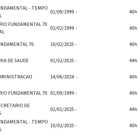
UNDAMENTAL - TEMPO
01/09/1999
-
40h
L
RIO FUNDAMENTAL 70
02/02/1999
-
40h
AL
UNDAMENTAL 70
10/02/2025
-
40h
RIA DE SAUDE
01/02/2025
-
44h
DMINISTRACAO
14/06/2024
-
40h
RIO FUNDAMENTAL 70
01/09/1999
-
40h
ECRETARIO DE
02/01/2025
-
44h
S
UNDAMENTAL - TEMPO
10/02/2025
-
40h
L