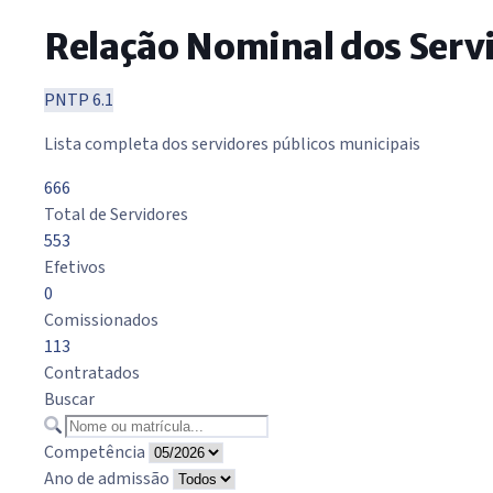
Relação Nominal dos Serv
PNTP 6.1
Lista completa dos servidores públicos municipais
666
Total de Servidores
553
Efetivos
0
Comissionados
113
Contratados
Buscar
Competência
Ano de admissão