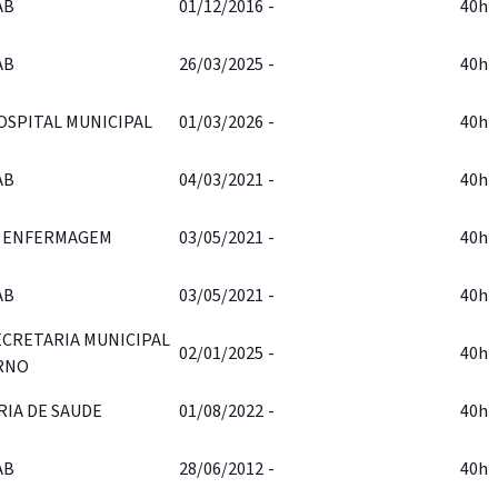
AB
01/12/2016
-
40h
AB
26/03/2025
-
40h
OSPITAL MUNICIPAL
01/03/2026
-
40h
AB
04/03/2021
-
40h
O ENFERMAGEM
03/05/2021
-
40h
AB
03/05/2021
-
40h
ECRETARIA MUNICIPAL
02/01/2025
-
40h
RNO
RIA DE SAUDE
01/08/2022
-
40h
AB
28/06/2012
-
40h