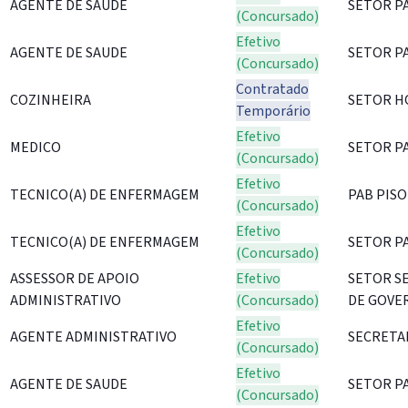
AGENTE DE SAUDE
SETOR P
(Concursado)
Efetivo
AGENTE DE SAUDE
SETOR P
(Concursado)
Contratado
COZINHEIRA
SETOR H
Temporário
Efetivo
MEDICO
SETOR P
(Concursado)
Efetivo
TECNICO(A) DE ENFERMAGEM
PAB PIS
(Concursado)
Efetivo
TECNICO(A) DE ENFERMAGEM
SETOR P
(Concursado)
ASSESSOR DE APOIO
Efetivo
SETOR S
ADMINISTRATIVO
(Concursado)
DE GOVE
Efetivo
AGENTE ADMINISTRATIVO
SECRETA
(Concursado)
Efetivo
AGENTE DE SAUDE
SETOR P
(Concursado)