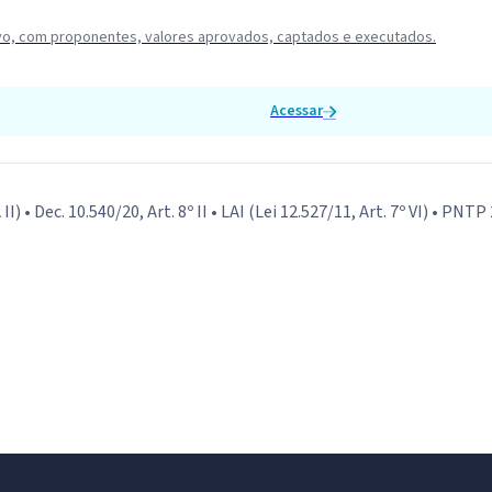
ntivo, com proponentes, valores aprovados, captados e executados.
Acessar
II) • Dec. 10.540/20, Art. 8º II • LAI (Lei 12.527/11, Art. 7º VI) • PNTP