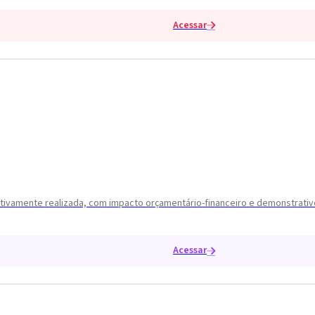
Acessar
etivamente realizada, com impacto orçamentário-financeiro e demonstrativo
Acessar