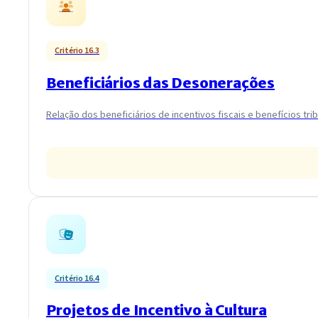
Critério 16.3
Beneficiários das Desonerações
Relação dos beneficiários de incentivos fiscais e benefícios trib
Critério 16.4
Projetos de Incentivo à Cultura