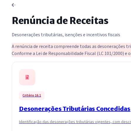
Renúncia de Receitas
Desonerações tributárias, isenções e incentivos fiscais
A renúncia de receita compreende todas as desonerações tribu
Conforme a Lei de Responsabilidade Fiscal (LC 101/2000) e 
Critério 16.1
Desonerações Tributárias Concedidas
Identificação das desonerações tributárias vigentes, com descri