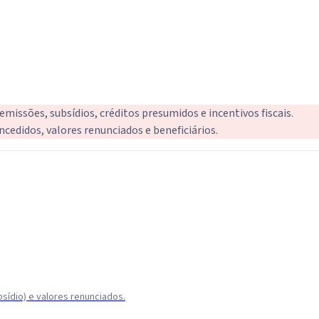
missões, subsídios, créditos presumidos e incentivos fiscais.
cedidos, valores renunciados e beneficiários.
bsídio) e valores renunciados.