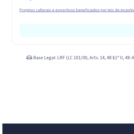
Projetos culturais e esportivos beneficiados por leis de ince
Base Legal: LRF (LC 101/00, Arts. 14, 48 §1º II, 48-A 