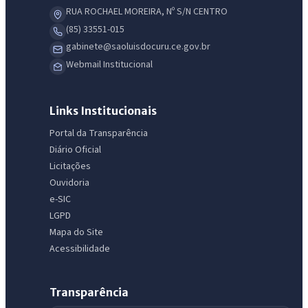
RUA ROCHAEL MOREIRA, Nº S/N CENTRO
(85) 33551-015
gabinete@saoluisdocuru.ce.gov.br
Webmail Institucional
Links Institucionais
Portal da Transparência
Diário Oficial
Licitações
Ouvidoria
e-SIC
LGPD
Mapa do Site
Acessibilidade
Transparência