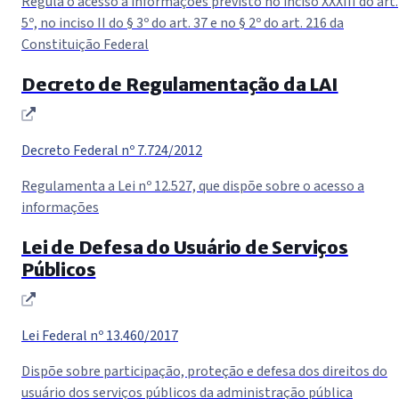
Regula o acesso a informações previsto no inciso XXXIII do art.
5º, no inciso II do § 3º do art. 37 e no § 2º do art. 216 da
Constituição Federal
Decreto de Regulamentação da LAI
(abre em nova janela)
Decreto Federal nº 7.724/2012
Regulamenta a Lei nº 12.527, que dispõe sobre o acesso a
informações
Lei de Defesa do Usuário de Serviços
Públicos
(abre em nova janela)
Lei Federal nº 13.460/2017
Dispõe sobre participação, proteção e defesa dos direitos do
usuário dos serviços públicos da administração pública