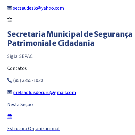
secsaudeslc@yahoo.com
Secretaria Municipal de Segurança
Patrimonial e Cidadania
Sigla: SEPAC
Contatos
(85) 3355-1030
prefsaoluisdocuru@gmail.com
Nesta Seção
Estrutura Organizacional