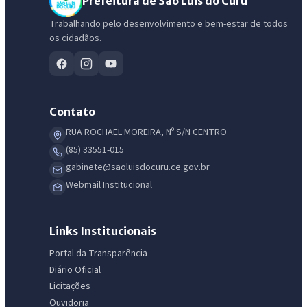
Prefeitura de São Luis do Curu
Trabalhando pelo desenvolvimento e bem-estar de todos
os cidadãos.
Contato
RUA ROCHAEL MOREIRA, Nº S/N CENTRO
(85) 33551-015
gabinete@saoluisdocuru.ce.gov.br
Webmail Institucional
Links Institucionais
Portal da Transparência
Diário Oficial
Licitações
Ouvidoria