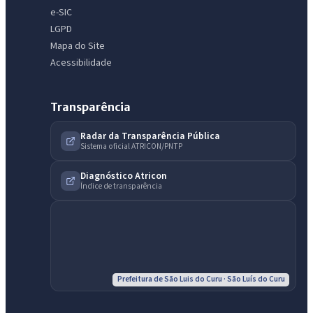
e-SIC
LGPD
Mapa do Site
Acessibilidade
Transparência
Radar da Transparência Pública
Sistema oficial ATRICON/PNTP
Diagnóstico Atricon
Índice de transparência
Prefeitura de São Luis do Curu · São Luís do Curu
IntGest AI
AI