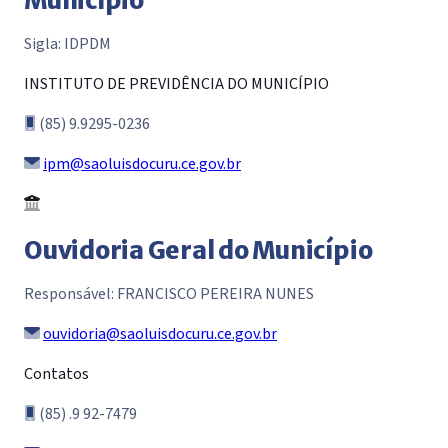
Município
Sigla: IDPDM
INSTITUTO DE PREVIDÊNCIA DO MUNICÍPIO
(85) 9.9295-0236
ipm@saoluisdocuru.ce.gov.br
Ouvidoria Geral do Município
Responsável: FRANCISCO PEREIRA NUNES
ouvidoria@saoluisdocuru.ce.gov.br
Contatos
(85) .9 92-7479