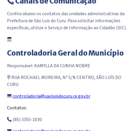
Canais de Comunicação
Confira abaixo os contatos das unidades administrativas da
Prefeitura de São Luis do Curu. Para solicitar informações
específicas, utilize o Serviço de Informação ao Cidadão (SIC).
Controladoria Geral do Município
Responsável: KAMYLLA DA CUNHA NOBRE
RUA ROCHAEL MOREIRA, Nº S/N CENTRO, SÃO LUÍS DO
CURU
controladoria@saoluisdocuru.ce.gov.br
Contatos:
(85) 3355-1030