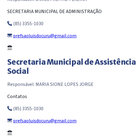
SECRETARIA MUNICIPAL DE ADMINISTRAÇÃO
(85) 3355-1030
prefsaoluisdocuru@gmail.com
Secretaria Municipal de Assistência
Social
Responsável: MARIA SIONE LOPES JORGE
Contatos
(85) 3355-1030
prefsaoluisdocuru@gmail.com