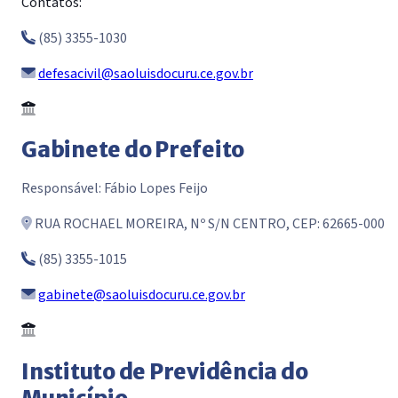
Contatos:
(85) 3355-1030
defesacivil@saoluisdocuru.ce.gov.br
Gabinete do Prefeito
Responsável: Fábio Lopes Feijo
RUA ROCHAEL MOREIRA, Nº S/N CENTRO, CEP: 62665-000
(85) 3355-1015
gabinete@saoluisdocuru.ce.gov.br
Instituto de Previdência do