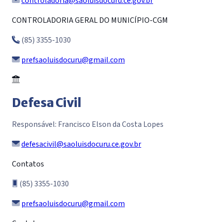
controladoria@saoluisdocuru.ce.gov.br
CONTROLADORIA GERAL DO MUNICÍPIO-CGM
(85) 3355-1030
prefsaoluisdocuru@gmail.com
Defesa Civil
Responsável: Francisco Elson da Costa Lopes
defesacivil@saoluisdocuru.ce.gov.br
Contatos
(85) 3355-1030
prefsaoluisdocuru@gmail.com