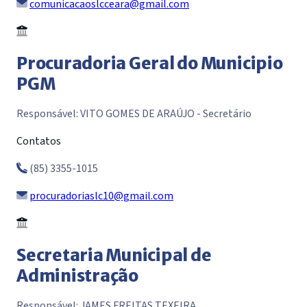
comunicacaoslcceara@gmail.com
Procuradoria Geral do Municipio
PGM
Responsável: VITO GOMES DE ARAÚJO - Secretário
Contatos
(85) 3355-1015
procuradoriaslc10@gmail.com
Secretaria Municipal de
Administração
Responsável: JAMES FREITAS TEXEIRA