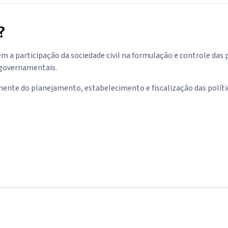
?
 a participação da sociedade civil na formulação e controle das 
 governamentais.
ente do planejamento, estabelecimento e fiscalização das polític