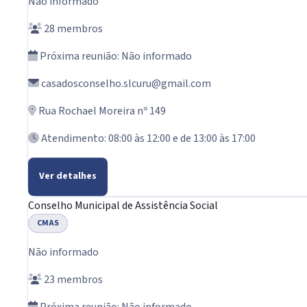
Não informado
28 membros
Próxima reunião: Não informado
casadosconselho.slcuru@gmail.com
Rua Rochael Moreira nº 149
Atendimento: 08:00 às 12:00 e de 13:00 às 17:00
Ver detalhes
Conselho Municipal de Assistência Social
CMAS
Não informado
23 membros
Próxima reunião: Não informado