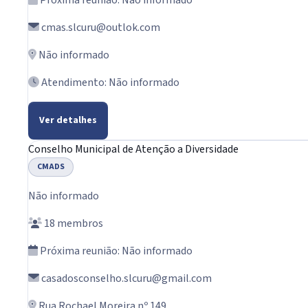
cmas.slcuru@outlok.com
Não informado
Atendimento: Não informado
Ver detalhes
Conselho Municipal de Atenção a Diversidade
CMADS
Não informado
18 membros
Próxima reunião: Não informado
casadosconselho.slcuru@gmail.com
Rua Rochael Moreira nº 149