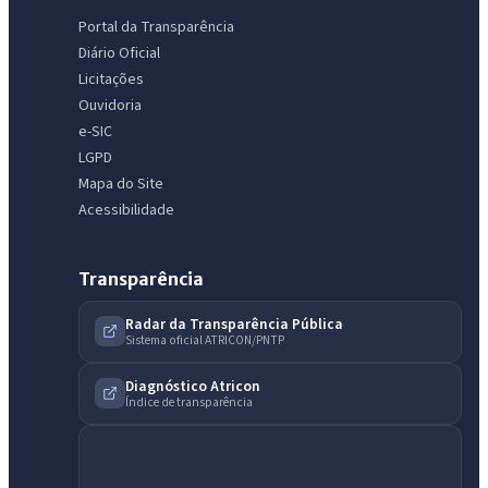
Portal da Transparência
Diário Oficial
Licitações
Ouvidoria
e-SIC
LGPD
Mapa do Site
Acessibilidade
Transparência
Radar da Transparência Pública
Sistema oficial ATRICON/PNTP
Diagnóstico Atricon
Índice de transparência