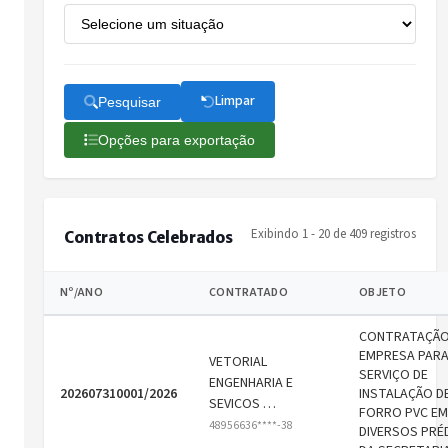
Limpar
Pesquisar
Opções para exportação
Exibindo 1 - 20 de 409 registros
Contratos Celebrados
Nº/ANO
CONTRATADO
OBJETO
CONTRATAÇÃO
EMPRESA PAR
VETORIAL
SERVIÇO DE
ENGENHARIA E
202607310001/2026
INSTALAÇÃO D
SEVICOS …
FORRO PVC EM
48956636****-38
DIVERSOS PRÉ