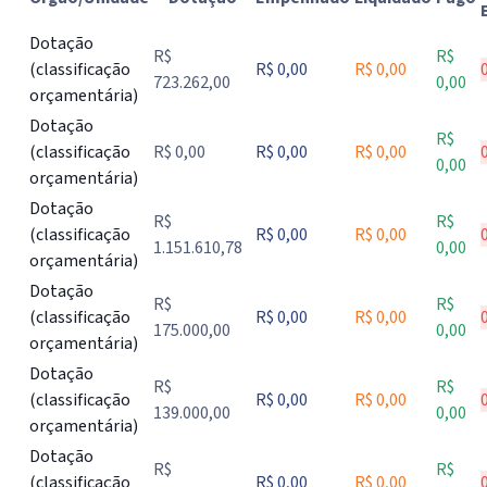
Tabela de execução da despesa por órgão ou unidade, com dot
Dotação
R$
R$
(classificação
R$ 0,00
R$ 0,00
723.262,00
0,00
orçamentária)
Dotação
R$
(classificação
R$ 0,00
R$ 0,00
R$ 0,00
0,00
orçamentária)
Dotação
R$
R$
(classificação
R$ 0,00
R$ 0,00
1.151.610,78
0,00
orçamentária)
Dotação
R$
R$
(classificação
R$ 0,00
R$ 0,00
175.000,00
0,00
orçamentária)
Dotação
R$
R$
(classificação
R$ 0,00
R$ 0,00
139.000,00
0,00
orçamentária)
Dotação
R$
R$
(classificação
R$ 0,00
R$ 0,00