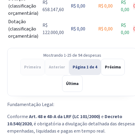
R$
R$
(classificação
R$ 0,00
R$ 0,00
658.147,60
0,00
orçamentária)
Dotação
R$
R$
(classificação
R$ 0,00
R$ 0,00
122.000,00
0,00
orçamentária)
Mostrando 1-25 de 94 despesas
Primeira
Anterior
Página 1 de 4
Próxima
Última
Fundamentação Legal:
Conforme
Art. 48 e 48-A da LRF (LC 101/2000)
e
Decreto
10.540/2020
, é obrigatória a divulgação detalhada das despesa
empenhadas, liquidadas e pagas em tempo real.