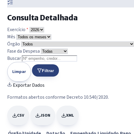
Consulta Detalhada
Exercício
*
Mês
Órgão
Fase da Despesa
Buscar
Filtrar
Limpar
Exportar Dados
Formatos abertos conforme Decreto 10.540/2020.
CSV
JSON
XML
Órgão/Unidade
Dotação
Empenhado
Liquidado
Pago