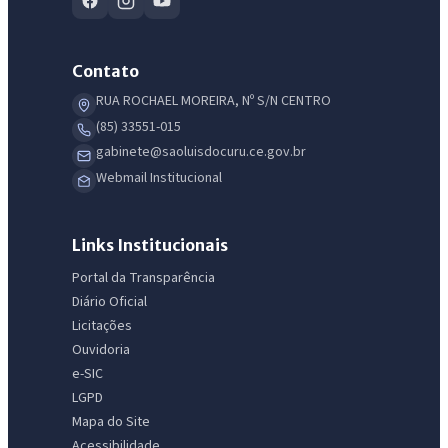
Contato
RUA ROCHAEL MOREIRA, Nº S/N CENTRO
(85) 33551-015
gabinete@saoluisdocuru.ce.gov.br
Webmail Institucional
Links Institucionais
Portal da Transparência
Diário Oficial
Licitações
Ouvidoria
e-SIC
LGPD
Mapa do Site
Acessibilidade