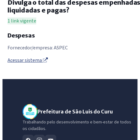
Divulga o total das despesas empenhadas
liquidadas e pagas?
1 link vigente
Despesas
Fornecedor/empresa: ASPEC
Acessar sistema
Prefeitura de São Luis do Curu
Trabalhando pelo desenvolvimento e bem-estar de todos
os cidadãos.