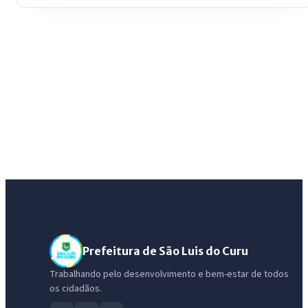
Prefeitura de São Luis do Curu
Trabalhando pelo desenvolvimento e bem-estar de todos
os cidadãos.