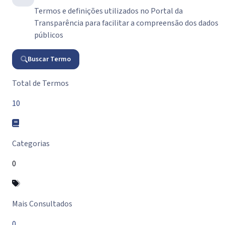
Termos e definições utilizados no Portal da
Transparência para facilitar a compreensão dos dados
públicos
Buscar Termo
Resumo do Glossário
Total de Termos
10
Categorias
0
Mais Consultados
0