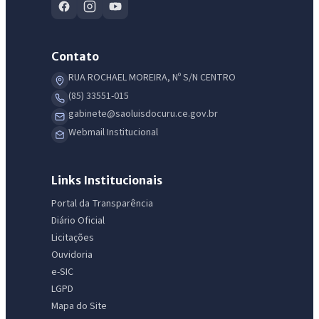
Contato
RUA ROCHAEL MOREIRA, Nº S/N CENTRO
(85) 33551-015
gabinete@saoluisdocuru.ce.gov.br
Webmail Institucional
Links Institucionais
Portal da Transparência
Diário Oficial
Licitações
Ouvidoria
e-SIC
LGPD
Mapa do Site
IntGest AI