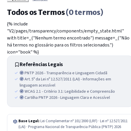
Todos os Termos
(0 termos)
{% include
"V2/pages/transparency/components/empty_state.html"
with title=_("Nenhum termo encontrado") message=_("Não
há termos no glossário para os filtros selecionados.")
icon="book" %}
Referências Legais
PNTP 2026 - Transparência e Linguagem Cidadã
Art. 5º da Lei nº 12.527/2011 (LAI) - Informações em
linguagem acessível
WCAG 2.1 - Critério 3.1: Legibilidade e Compreensão
Cartilha PNTP 2026 - Linguagem Clara e Acessível
Base Legal:
Lei Complementar nº 101/2000 (LRF) · Lei nº 12.527/2011
(LAI) · Programa Nacional de Transparência Pública (PNTP) 2026