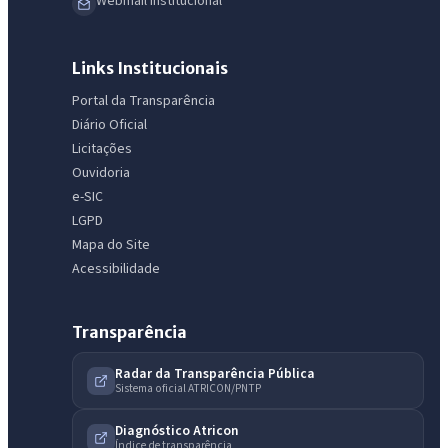
Webmail Institucional
Links Institucionais
Portal da Transparência
Diário Oficial
Licitações
Ouvidoria
e-SIC
LGPD
Mapa do Site
Acessibilidade
Transparência
Radar da Transparência Pública
Sistema oficial ATRICON/PNTP
Diagnóstico Atricon
Índice de transparência