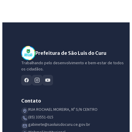
Prefeitura de São Luis do Curu
Trabalhando pelo desenvolvimento e bem-estar de todos
os cidadãos.
Contato
RUA ROCHAEL MOREIRA, Nº S/N CENTRO
(85) 33551-015
gabinete@saoluisdocuru.ce.gov.br