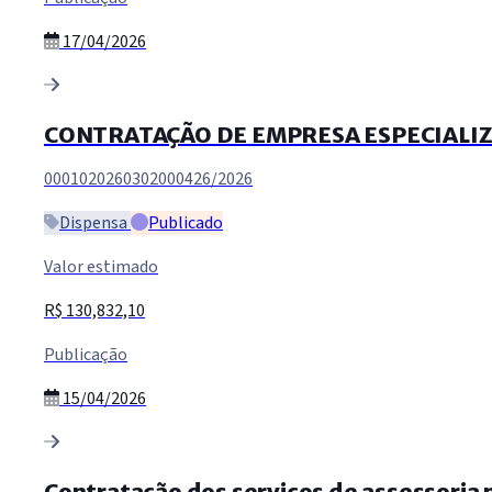
17/04/2026
CONTRATAÇÃO DE EMPRESA ESPECIALIZA
0001020260302000426/2026
Dispensa
Publicado
Valor estimado
R$ 130,832,10
Publicação
15/04/2026
Contratação dos serviços de assessoria