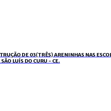
RUÇÃO DE 03(TRÊS) ARENINHAS NAS ESCOL
ÃO LUÍS DO CURU - CE.