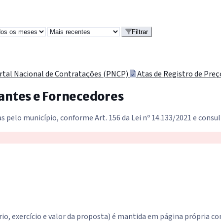
Filtrar
tal Nacional de Contratações (PNCP)
Atas de Registro de Pre
antes e Fornecedores
s pelo município, conforme Art. 156 da Lei nº 14.133/2021 e consu
ário, exercício e valor da proposta) é mantida em página própria