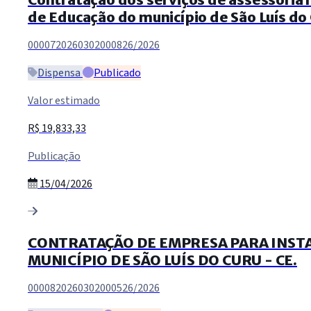
de Educação do município de São Luís do
0000720260302000826/2026
Dispensa
Publicado
Valor estimado
R$ 19,833,33
Publicação
15/04/2026
CONTRATAÇÃO DE EMPRESA PARA INSTA
MUNICÍPIO DE SÃO LUÍS DO CURU - CE.
0000820260302000526/2026