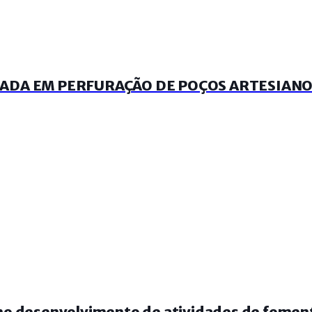
DA EM PERFURAÇÃO DE POÇOS ARTESIANOS 
 no desenvolvimento de atividades de foment