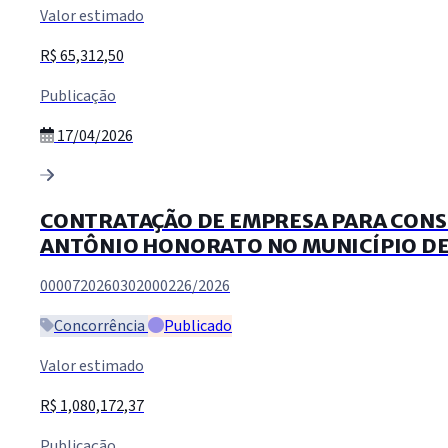
Valor estimado
R$ 65,312,50
Publicação
17/04/2026
CONTRATAÇÃO DE EMPRESA PARA CONST
ANTÔNIO HONORATO NO MUNICÍPIO DE S
0000720260302000226/2026
Concorrência
Publicado
Valor estimado
R$ 1,080,172,37
Publicação