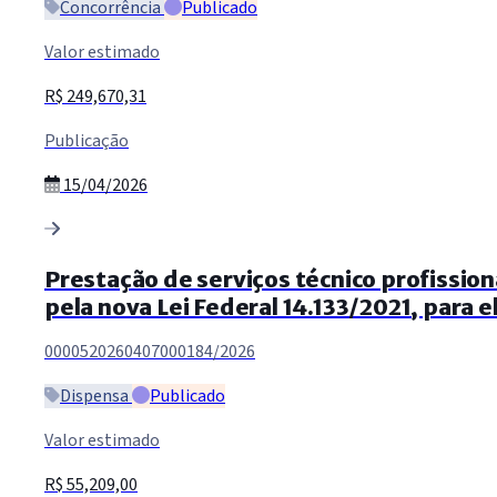
Concorrência
Publicado
Valor estimado
R$ 249,670,31
Publicação
15/04/2026
Prestação de serviços técnico profission
pela nova Lei Federal 14.133/2021, para 
0000520260407000184/2026
Dispensa
Publicado
Valor estimado
R$ 55,209,00