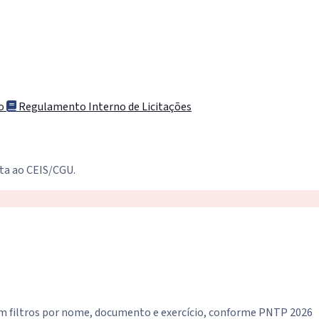
ço
Regulamento Interno de Licitações
lta ao CEIS/CGU.
 com filtros por nome, documento e exercício, conforme PNTP 2026