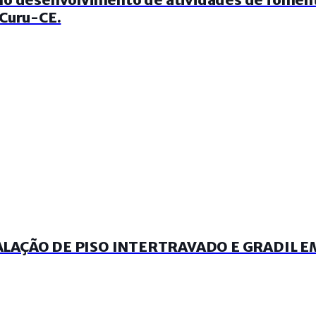
 Curu-CE.
LAÇÃO DE PISO INTERTRAVADO E GRADIL EM