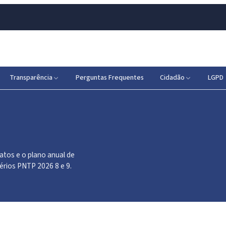
Transparência
Perguntas Frequentes
Cidadão
LGPD
atos e o plano anual de
érios PNTP 2026 8 e 9.