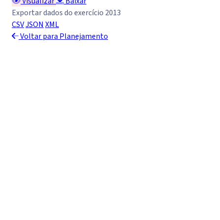
Visualizar
Baixar
Exportar dados do exercício 2013
CSV
JSON
XML
Voltar para Planejamento