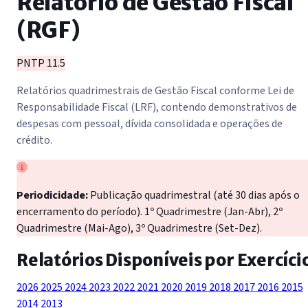
Relatório de Gestão Fiscal
(RGF)
PNTP 11.5
Relatórios quadrimestrais de Gestão Fiscal conforme Lei de
Responsabilidade Fiscal (LRF), contendo demonstrativos de
despesas com pessoal, dívida consolidada e operações de
crédito.
Periodicidade:
Publicação quadrimestral (até 30 dias após o
encerramento do período). 1º Quadrimestre (Jan-Abr), 2º
Quadrimestre (Mai-Ago), 3º Quadrimestre (Set-Dez).
Relatórios Disponíveis por Exercíci
2026
2025
2024
2023
2022
2021
2020
2019
2018
2017
2016
2015
2014
2013