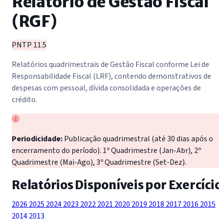
Relatório de Gestão Fiscal
(RGF)
PNTP 11.5
Relatórios quadrimestrais de Gestão Fiscal conforme Lei de
Responsabilidade Fiscal (LRF), contendo demonstrativos de
despesas com pessoal, dívida consolidada e operações de
crédito.
Periodicidade:
Publicação quadrimestral (até 30 dias após o
encerramento do período). 1º Quadrimestre (Jan-Abr), 2º
Quadrimestre (Mai-Ago), 3º Quadrimestre (Set-Dez).
Relatórios Disponíveis por Exercíci
2026
2025
2024
2023
2022
2021
2020
2019
2018
2017
2016
2015
2014
2013