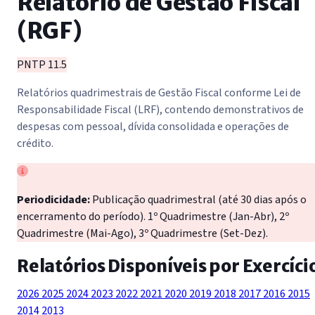
Relatório de Gestão Fiscal
(RGF)
PNTP 11.5
Relatórios quadrimestrais de Gestão Fiscal conforme Lei de
Responsabilidade Fiscal (LRF), contendo demonstrativos de
despesas com pessoal, dívida consolidada e operações de
crédito.
Periodicidade:
Publicação quadrimestral (até 30 dias após o
encerramento do período). 1º Quadrimestre (Jan-Abr), 2º
Quadrimestre (Mai-Ago), 3º Quadrimestre (Set-Dez).
Relatórios Disponíveis por Exercíci
2026
2025
2024
2023
2022
2021
2020
2019
2018
2017
2016
2015
2014
2013