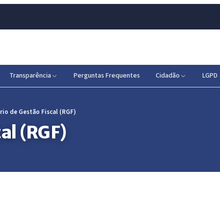
Transparência
Perguntas Frequentes
Cidadão
LGPD
rio de Gestão Fiscal (RGF)
al (RGF)