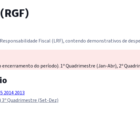
 (RGF)
 Responsabilidade Fiscal (LRF), contendo demonstrativos de despe
o encerramento do período). 1º Quadrimestre (Jan-Abr), 2º Quadri
io
15
2014
2013
)
3º Quadrimestre (Set-Dez)