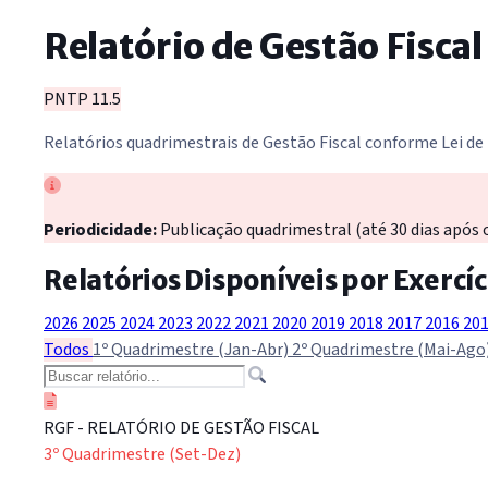
Relatório de Gestão Fiscal
PNTP 11.5
Relatórios quadrimestrais de Gestão Fiscal conforme Lei de
Periodicidade:
Publicação quadrimestral (até 30 dias após 
Relatórios Disponíveis por Exercíc
2026
2025
2024
2023
2022
2021
2020
2019
2018
2017
2016
20
Todos
1º Quadrimestre (Jan-Abr)
2º Quadrimestre (Mai-Ago
RGF - RELATÓRIO DE GESTÃO FISCAL
3º Quadrimestre (Set-Dez)